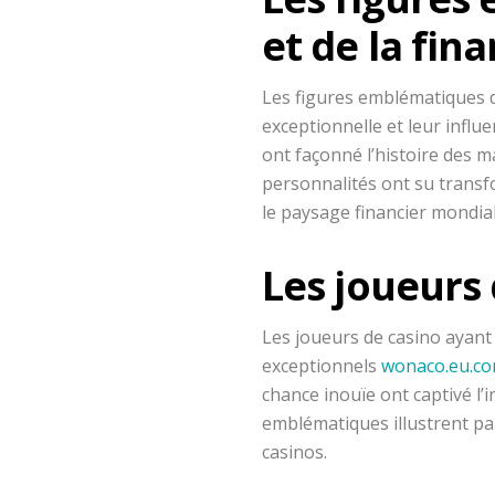
et de la fin
Les figures emblématiques de
exceptionnelle et leur infl
ont façonné l’histoire des 
personnalités ont su transf
le paysage financier mondial
Les joueurs 
Les joueurs de casino ayant 
exceptionnels
wonaco.eu.co
chance inouïe ont captivé l’
emblématiques illustrent pa
casinos.