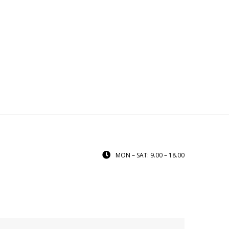
MON – SAT: 9.00 – 18.00