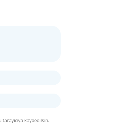
tarayıcıya kaydedilsin.