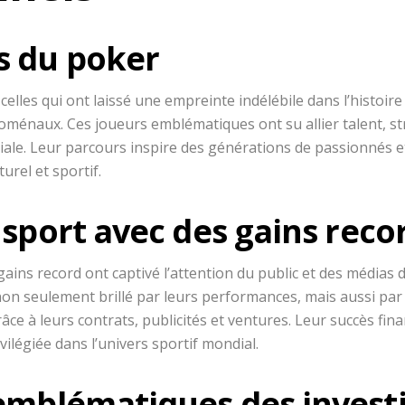
s du poker
elles qui ont laissé une empreinte indélébile dans l’histoire 
oménaux. Ces joueurs emblématiques ont su allier talent, str
iale. Leur parcours inspire des générations de passionnés e
rel et sportif.
 sport avec des gains reco
gains record ont captivé l’attention du public et des médias
non seulement brillé par leurs performances, mais aussi par 
e à leurs contrats, publicités et ventures. Leur succès fin
ivilégiée dans l’univers sportif mondial.
 emblématiques des inves