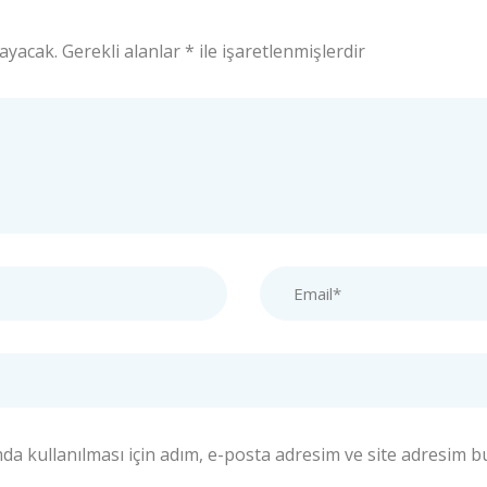
ayacak.
Gerekli alanlar
*
ile işaretlenmişlerdir
 kullanılması için adım, e-posta adresim ve site adresim bu 