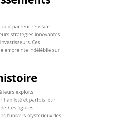
ublic par leur réussite
leurs stratégies innovantes
investisseurs. Ces
e empreinte indélébile sur
histoire
 leurs exploits
r habileté et parfois leur
de. Ces figures
ns l’univers mystérieux des