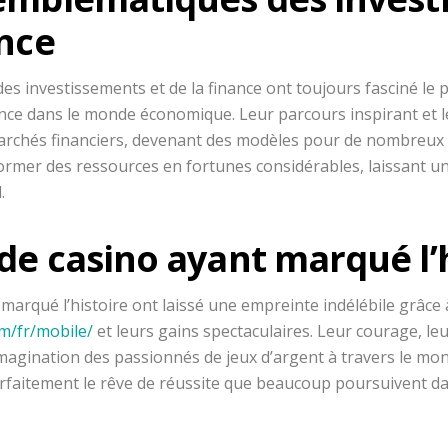
ance
s investissements et de la finance ont toujours fasciné le p
uence dans le monde économique. Leur parcours inspirant et 
marchés financiers, devenant des modèles pour de nombreux 
ormer des ressources en fortunes considérables, laissant un
.
de casino ayant marqué l’
marqué l’histoire ont laissé une empreinte indélébile grâce à
m/fr/mobile/
et leurs gains spectaculaires. Leur courage, leu
imagination des passionnés de jeux d’argent à travers le mon
rfaitement le rêve de réussite que beaucoup poursuivent da