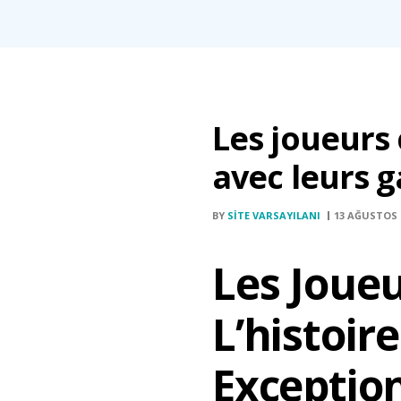
Les joueurs 
avec leurs 
BY
SITE VARSAYILANI
13 AĞUSTOS 
Les Joue
L’histoir
Exceptio