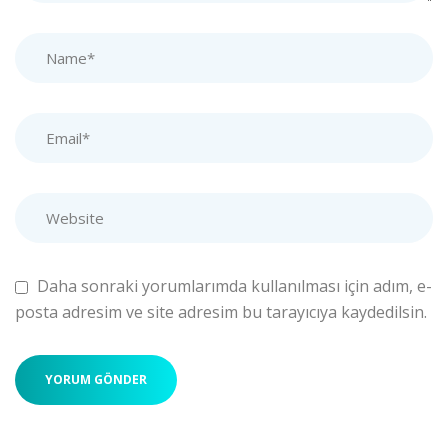
Daha sonraki yorumlarımda kullanılması için adım, e-
posta adresim ve site adresim bu tarayıcıya kaydedilsin.