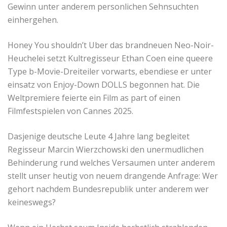
Gewinn unter anderem personlichen Sehnsuchten
einhergehen.
Honey You shouldn’t Uber das brandneuen Neo-Noir-
Heuchelei setzt Kultregisseur Ethan Coen eine queere
Type b-Movie-Dreiteiler vorwarts, ebendiese er unter
einsatz von Enjoy-Down DOLLS begonnen hat. Die
Weltpremiere feierte ein Film as part of einen
Filmfestspielen von Cannes 2025.
Dasjenige deutsche Leute 4 Jahre lang begleitet
Regisseur Marcin Wierzchowski den unermudlichen
Behinderung rund welches Versaumen unter anderem
stellt unser heutig von neuem drangende Anfrage: Wer
gehort nachdem Bundesrepublik unter anderem wer
keineswegs?