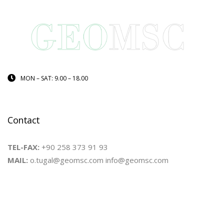
MON – SAT: 9.00 – 18.00
Contact
TEL-FAX:
+90 258 373 91 93
MAIL:
o.tugal@geomsc.com info@geomsc.com