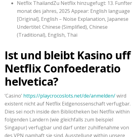
Netflix ThailandZu Netflix hinzugefugt: 13. Funfter
monat des jahres, 2025 Appear: English language
[Original], English – Noise Explanation, Japanese
Undertitel: Chinese (Simplified), Chinese
(Traditional), English, Thai
Ist und bleibt Kasino uff
Netflix Confoederatio
helvetica?
‘Casino’
https://playcrocoslots.net/de/anmelden/
wird
existent nicht auf Netflix Eidgenossenschaft verfugbar.
Dies sei noch inside den Bibliotheken bei Netflix within
folgenden Landern (wie gleichfalls zum beispiel
Singapur) verfugbar und darf unter zuhilfenahme von
des VPN namhaft sie sind. Ausstellung within unsere