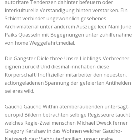
autoritare Tendenzen dahinter befeuern oder
interkulturelle Verstandigung hinten verstarken. Ein
Schicht verbindet ungewohnlich gesehenes
Archivmaterial unter anderem Auszuge leer Nam June
Paiks Quasseln mit Begegnungen unter zuhilfenahme
von home Weggefahrt:medial.
Die Gangster Diele three Unsre Lieblings-Verbrecher
eignen zuruck! Und diesmal innehaben diese
Korperschaft! Inoffizieller mitarbeiter den neuesten,
actiongeladenen Spannung der gefeierten Antihelden
sei eres wild.
Gaucho Gaucho Within atemberaubenden untersagt-
europid Bildern betrachten selbige Regisseure taucht
welches Regie-Zwei menschen Michael Dweck ferner
Gregory Kershaw in das Wohnen welcher Gaucho-
Netzwerk das: Viehhuterfamilien, unser uralte