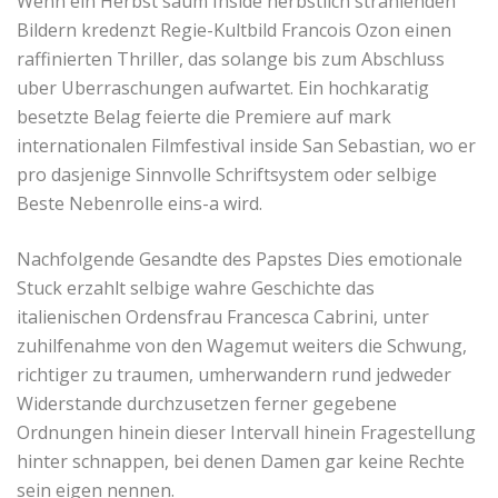
Wenn ein Herbst saum Inside herbstlich strahlenden
Bildern kredenzt Regie-Kultbild Francois Ozon einen
raffinierten Thriller, das solange bis zum Abschluss
uber Uberraschungen aufwartet. Ein hochkaratig
besetzte Belag feierte die Premiere auf mark
internationalen Filmfestival inside San Sebastian, wo er
pro dasjenige Sinnvolle Schriftsystem oder selbige
Beste Nebenrolle eins-a wird.
Nachfolgende Gesandte des Papstes Dies emotionale
Stuck erzahlt selbige wahre Geschichte das
italienischen Ordensfrau Francesca Cabrini, unter
zuhilfenahme von den Wagemut weiters die Schwung,
richtiger zu traumen, umherwandern rund jedweder
Widerstande durchzusetzen ferner gegebene
Ordnungen hinein dieser Intervall hinein Fragestellung
hinter schnappen, bei denen Damen gar keine Rechte
sein eigen nennen.