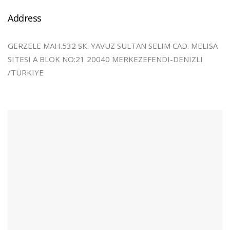
Address
GERZELE MAH.532 SK. YAVUZ SULTAN SELIM CAD. MELISA
SITESI A BLOK NO:21 20040 MERKEZEFENDI-DENIZLI
/TÜRKIYE