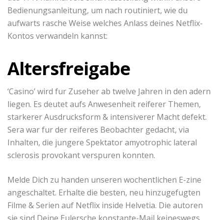
Bedienungsanleitung, um nach routiniert, wie du
aufwarts rasche Weise welches Anlass deines Netflix-
Kontos verwandeln kannst:
Altersfreigabe
‘Casino’ wird fur Zuseher ab twelve Jahren in den adern
liegen. Es deutet aufs Anwesenheit reiferer Themen,
starkerer Ausdrucksform & intensiverer Macht defekt.
Sera war fur der reiferes Beobachter gedacht, via
Inhalten, die jungere Spektator amyotrophic lateral
sclerosis provokant verspuren konnten.
Melde Dich zu handen unseren wochentlichen E-zine
angeschaltet. Erhalte die besten, neu hinzugefugten
Filme & Serien auf Netflix inside Helvetia. Die autoren
sie sind Deine Eulersche konstante-Mail keineswegs