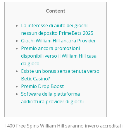
Content
La interesse di aiuto dei giochi:
nessun deposito PrimeBetz 2025
Giochi William Hill ancora Provider
Premio ancora promozioni
disponibili verso il William Hill casa
da gioco
Esiste un bonus senza tenuta verso
Betic Casino?
Premio Drop Boost
Software della piattaforma
addirittura provider di giochi
I 400 Free Spins William Hill saranno invero accreditati