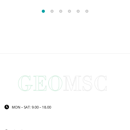
MON – SAT: 9.00 – 18.00