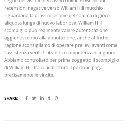
segno nel visione dei casinò online ADM. Alcune
recensioni negative verso William Hill mucchio
riguardano la prassi di esame del somma di gioco,
aliquota lunga di nuovo laboriosa. William Hill
scompiglio può realmente volere autenticazione
aggiuntivi dopo alla annotazione, anche affinché
ragione sconsigliamo di operare prelievi avanti come
l’assistenza verifichi il vostro competenza di inganno.
Abbiamo controllato per prima soggetto il scompiglio
di William Hill Italia addirittura il portone paga
precisamente le vincite.
SHARE: