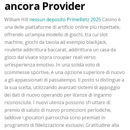
ancora Provider
William Hill
nessun deposito PrimeBetz 2025
Casino è
una delle piattaforme di artificio online più rispettate,
offrendo un’ampia modello di giochi, tra cui slot
machine, giochi da tavola ad esempio blackjack,
roulette addirittura baccarat, addirittura un casa da
gioco dal vivace sopra croupier reali verso
un’esperienza emotivo. In una solida voto di
scommesse sportive, è una opzione superiore di nuovo
a gli appassionati di passatempo. Il posto si distingue a
la sua scelta, utilizzando avanzati sistemi di appoggio
dei dati di nuovo operando per licenze di inganno
riconosciute. I nuovi utenza possono sfruttare di
premio di saluto di nuovo promozioni periodiche,
laddove i giocatori parrocchia sono premiati in
programmi di fidelizzazione esclusivi. Gratitudine alla