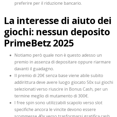
preferire per il riduzione bancario.
La interesse di aiuto dei
giochi: nessun deposito
PrimeBetz 2025
Notiamo però quale non è questo adesso un
premio in assenza di depositare oppure riarmare
davanti il guadagno.
Il premio di 20€ senza base viene abile subito
addirittura deve avere luogo giocato 50x sui giochi
selezionati verso riuscire in Bonus Cash, per un
termine meglio di mutamento di 300€.
I free spin sono utilizzabili scapolo verso slot
specifiche ancora le vincite devono essere
scommesse 40x verso trasformarsi gratifica cash,