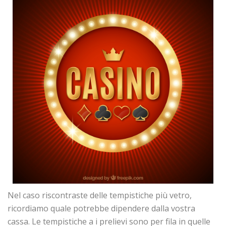
Nel caso riscontraste delle tempistiche più vetro,
ricordiamo quale potrebbe dipendere dalla vostra
cassa. Le tempistiche a i prelievi sono per fila in quelle