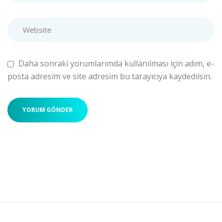
Daha sonraki yorumlarımda kullanılması için adım, e-
posta adresim ve site adresim bu tarayıcıya kaydedilsin.