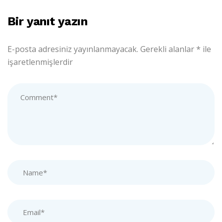
Bir yanıt yazın
E-posta adresiniz yayınlanmayacak.
Gerekli alanlar
*
ile
işaretlenmişlerdir