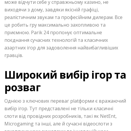
може відчути себе у справжньому казино, не
виходячи з дому, завдяки якісній графіці,
реалістичним звукам та професійним дилерам. Все
це робить гру максимально захопливою та
приємною. Parik 24 пропонує оптимальне
поєднання сучасних технологій та класичних
азартних ігор для задоволення найвибагливіших
гравців.
Широкий вибір ігор та
розваг
Однією з ключових переваг platформи є вражаючий
вибір ігор. Тут представлені не тільки класичні
слоти від провідних розробників, такі як NetEnt,
Microgaming та інші, але й сучасні відеослоти з