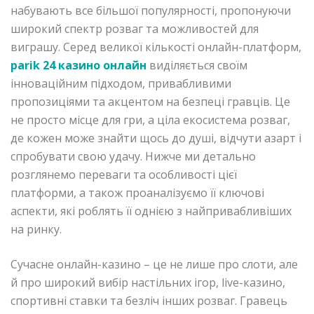
набувають все більшої популярності, пропонуючи
широкий спектр розваг та можливостей для
виграшу. Серед великої кількості онлайн-платформ,
parik 24 казино онлайн
виділяється своїм
інноваційним підходом, привабливими
пропозиціями та акцентом на безпеці гравців. Це
не просто місце для гри, а ціла екосистема розваг,
де кожен може знайти щось до душі, відчути азарт і
спробувати свою удачу. Нижче ми детально
розглянемо переваги та особливості цієї
платформи, а також проаналізуємо її ключові
аспекти, які роблять її однією з найпривабливіших
на ринку.
Сучасне онлайн-казино – це не лише про слоти, але
й про широкий вибір настільних ігор, live-казино,
спортивні ставки та безліч інших розваг. Гравець