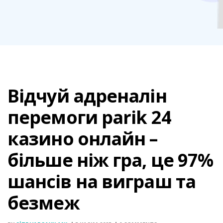
Відчуй адреналін
перемоги parik 24
казино онлайн –
більше ніж гра, це 97%
шансів на виграш та
безмеж