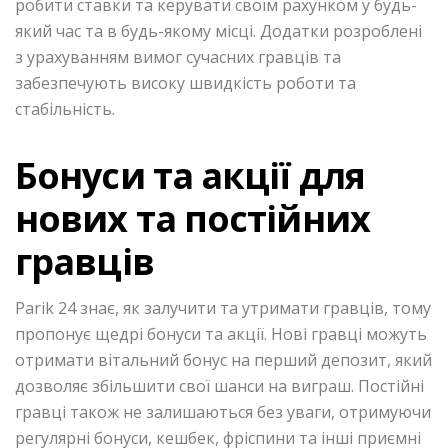
робити ставки та керувати своїм рахунком у будь-
який час та в будь-якому місці. Додатки розроблені
з урахуванням вимог сучасних гравців та
забезпечують високу швидкість роботи та
стабільність.
Бонуси та акції для
нових та постійних
гравців
Parik 24 знає, як залучити та утримати гравців, тому
пропонує щедрі бонуси та акції. Нові гравці можуть
отримати вітальний бонус на перший депозит, який
дозволяє збільшити свої шанси на виграш. Постійні
гравці також не залишаються без уваги, отримуючи
регулярні бонуси, кешбек, фріспини та інші приємні