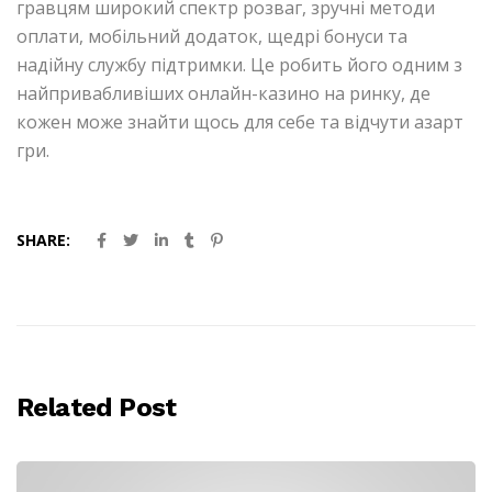
гравцям широкий спектр розваг, зручні методи
оплати, мобільний додаток, щедрі бонуси та
надійну службу підтримки. Це робить його одним з
найпривабливіших онлайн-казино на ринку, де
кожен може знайти щось для себе та відчути азарт
гри.
SHARE:
Related Post