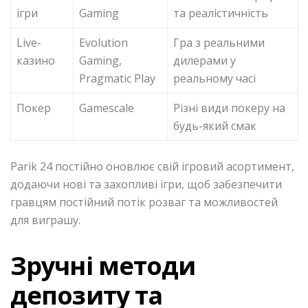
ігри
Gaming
та реалістичність
Live-
Evolution
Гра з реальними
казино
Gaming,
дилерами у
Pragmatic Play
реальному часі
Покер
Gamescale
Різні види покеру на
будь-який смак
Parik 24 постійно оновлює свій ігровий асортимент,
додаючи нові та захопливі ігри, щоб забезпечити
гравцям постійний потік розваг та можливостей
для виграшу.
Зручні методи
депозиту та