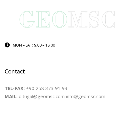
MON – SAT: 9.00 – 18.00
Contact
TEL-FAX:
+90 258 373 91 93
MAIL:
o.tugal@geomsc.com info@geomsc.com