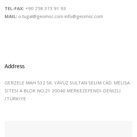
TEL-FAX:
+90 258 373 91 93
MAIL:
o.tugal@geomsc.com info@geomsc.com
Address
GERZELE MAH.532 SK. YAVUZ SULTAN SELIM CAD. MELISA
SITESI A BLOK NO:21 20040 MERKEZEFENDI-DENIZLI
/TÜRKIYE