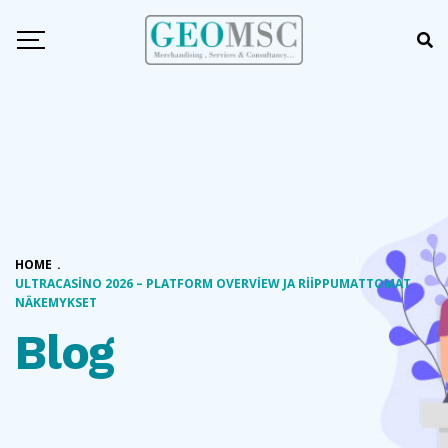
HOME
.
ULTRACASINO 2026 – PLATFORM OVERVIEW JA RIIPPUMATTOMAT
NÄKEMYKSET
Blog