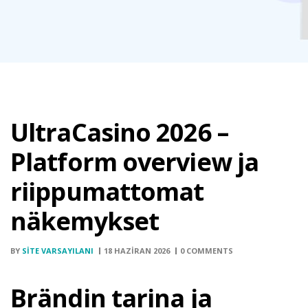
UltraCasino 2026 –
Platform overview ja
riippumattomat
näkemykset
BY
SITE VARSAYILANI
18 HAZIRAN 2026
0 COMMENTS
Brändin tarina ja