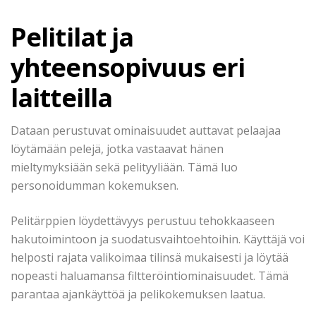
Pelitilat ja
yhteensopivuus eri
laitteilla
Dataan perustuvat ominaisuudet auttavat pelaajaa
löytämään pelejä, jotka vastaavat hänen
mieltymyksiään sekä pelityyliään. Tämä luo
personoidumman kokemuksen.
Pelitärppien löydettävyys perustuu tehokkaaseen
hakutoimintoon ja suodatusvaihtoehtoihin. Käyttäjä voi
helposti rajata valikoimaa tilinsä mukaisesti ja löytää
nopeasti haluamansa filtteröintiominaisuudet. Tämä
parantaa ajankäyttöä ja pelikokemuksen laatua.