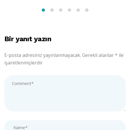
Bir yanıt yazın
E-posta adresiniz yayınlanmayacak.
Gerekli alanlar
*
ile
işaretlenmişlerdir