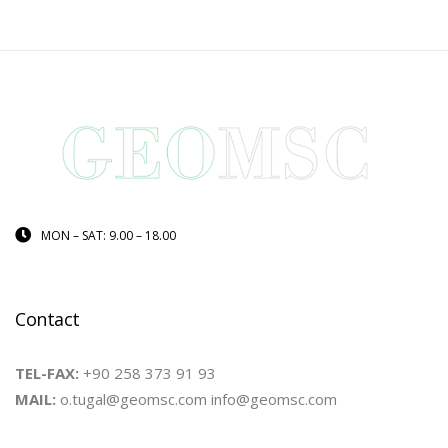
MON – SAT: 9.00 – 18.00
Contact
TEL-FAX:
+90 258 373 91 93
MAIL:
o.tugal@geomsc.com info@geomsc.com