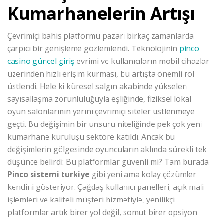
Kumarhanelerin Artışı
Çevrimiçi bahis platformu pazarı birkaç zamanlarda
çarpıcı bir genişleme gözlemlendi. Teknolojinin
pinco
casino güncel giriş
evrimi ve kullanıcıların mobil cihazlar
üzerinden hızlı erişim kurması, bu artışta önemli rol
üstlendi. Hele ki küresel salgın akabinde yükselen
sayısallaşma zorunluluğuyla eşliğinde, fiziksel lokal
oyun salonlarının yerini çevrimiçi siteler üstlenmeye
geçti. Bu değişimin bir unsuru niteliğinde pek çok yeni
kumarhane kuruluşu sektöre katıldı. Ancak bu
değişimlerin gölgesinde oyuncuların aklında sürekli tek
düşünce belirdi: Bu platformlar güvenli mi? Tam burada
Pinco sistemi turkiye
gibi yeni ama kolay çözümler
kendini gösteriyor. Çağdaş kullanıcı panelleri, açık mali
işlemleri ve kaliteli müşteri hizmetiyle, yenilikçi
platformlar artık birer yol değil, somut birer opsiyon