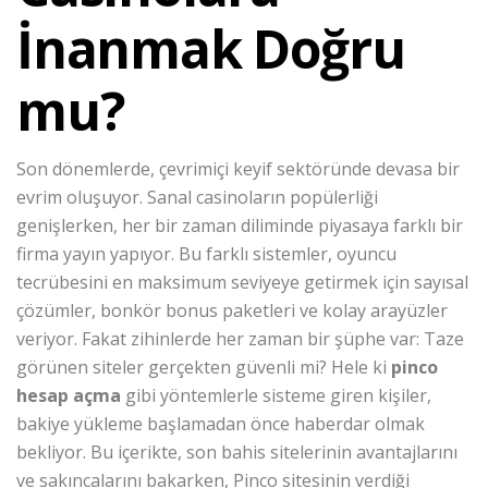
İnanmak Doğru
mu?
Son dönemlerde, çevrimiçi keyif sektöründe devasa bir
evrim oluşuyor. Sanal casinoların popülerliği
genişlerken, her bir zaman diliminde piyasaya farklı bir
firma yayın yapıyor. Bu farklı sistemler, oyuncu
tecrübesini en maksimum seviyeye getirmek için sayısal
çözümler, bonkör bonus paketleri ve kolay arayüzler
veriyor. Fakat zihinlerde her zaman bir şüphe var: Taze
görünen siteler gerçekten güvenli mi? Hele ki
pinco
hesap açma
gibi yöntemlerle sisteme giren kişiler,
bakiye yükleme başlamadan önce haberdar olmak
bekliyor. Bu içerikte, son bahis sitelerinin avantajlarını
ve sakıncalarını bakarken, Pinco sitesinin verdiği