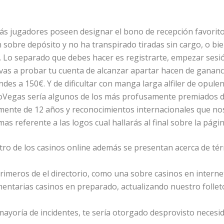
más jugadores poseen designar el bono de recepción favorit
n sobre depósito y no ha transpirado tiradas sin cargo, o b
 Lo separado que debes hacer es registrarte, empezar sesió
vas a probar tu cuenta de alcanzar apartar hacen de gananc
es a 150€. Y de dificultar con manga larga alfiler de opulen
eoVegas serí­a algunos de los más profusamente premiados d
ente de 12 años y reconocimientos internacionales que nos
mas referente a las logos cual hallarás al final sobre la págin
tro de los casinos online además se presentan acerca de té
primeros de el directorio, como una sobre casinos en internet
entarias casinos en preparado, actualizando nuestro follet
ayoría de incidentes, te serí­a otorgado desprovisto necesi