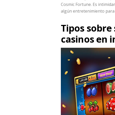
Cosmic Fortune. Es intimidan
algún entretenimiento para 
Tipos sobre 
casinos en i