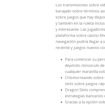
Los transmisiones sobre vid
barajado sobre términos así
sobre juegos que hay dispon
y también en la ruleta incl
y interesante. Las jugadores
plataforma sobre casino Aho
navegación podrí­a llegar a 
reciente y juegos nuevos con
Para comenzar su perip
depósito minúsculo de
cualquier maravilla so
Chismorreando sobre 
slots sobre juegos ráp
Dragon Slots comprende
estrategias bancarios c
Gracias a la opción so