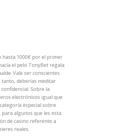
 hasta 1000€ por el primer
hacia el pelo TonyBet regala
alde. Vale ser conscientes
o tanto, deberías meditar
confidencial. Sobre la
deros electrónicos igual que
a categoría especial sobre
, para algunos que les esta
ión de casino referente a
ieres reales.