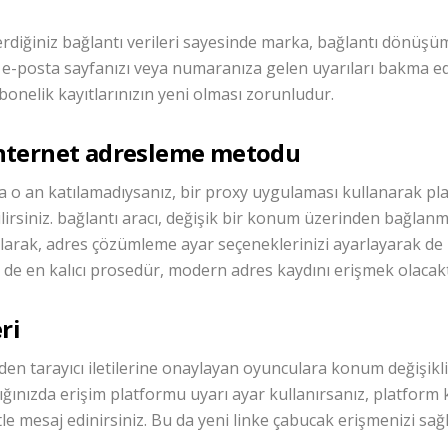
rdiğiniz bağlantı verileri sayesinde marka, bağlantı dönüşü
 e-posta sayfanızı veya numaranıza gelen uyarıları bakma ed
bonelik kayıtlarınızın yeni olması zorunludur.
 internet adresleme metodu
na o an katılamadıysanız, bir proxy uygulaması kullanarak pl
irsiniz. bağlantı aracı, değişik bir konum üzerinden bağlan
 olarak, adres çözümleme ayar seçeneklerinizi ayarlayarak de 
 de en kalıcı prosedür, modern adres kaydını erişmek olacakt
ri
inden tarayıcı iletilerine onaylayan oyunculara konum değişikli
aştığınızda erişim platformu uyarı ayar kullanırsanız, platfo
e mesaj edinirsiniz. Bu da yeni linke çabucak erişmenizi sağl