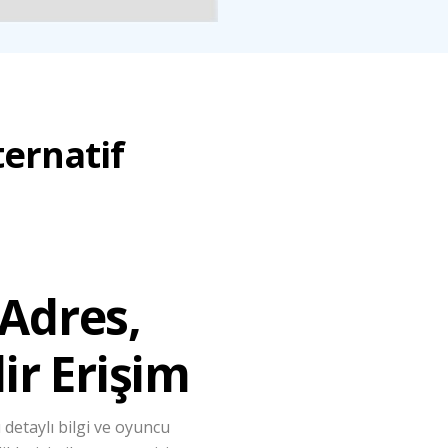
ternatif
 Adres,
ir Erişim
 detaylı bilgi ve oyuncu