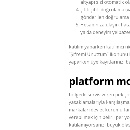
altyapı sizi otomatik o
çiftli çiftli doğrulama 
gönderilen doğrulama pa
Hesabınıza ulaşın: hata
ya da deneyim yelpazesi
katılım yaparken katılımcı 
“Şifremi Unuttum” ikonunu kul
yaparken üye kayıtlarınızı 
platform mo
bölgede servis veren pek ço
yasaklamalarıyla karşılaşma
markaları devlet kurumu tara
verebilmek için belirli periy
katılamıyorsanız, büyük ola