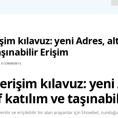
im kılavuz: yeni Adres, al
şınabilir Erişim
0 COMMENTS
rişim kılavuz: yeni
f katılım ve taşınabil
ilir ve erişilebilir bir alan arayanlar için Showbet, sunduğu