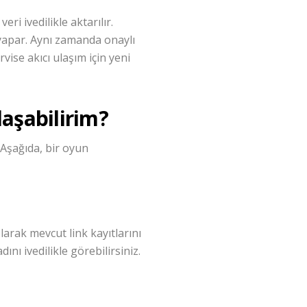
ri ivedilikle aktarılır.
 yapar. Aynı zamanda onaylı
vise akıcı ulaşım için yeni
laşabilirim?
 Aşağıda, bir oyun
arak mevcut link kayıtlarını
ını ivedilikle görebilirsiniz.