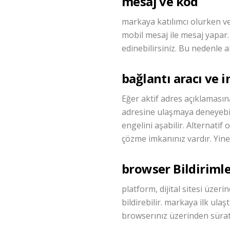
mesaj ve kod
markaya katılımcı olurken ve
mobil mesaj ile mesaj yapar.
edinebilirsiniz. Bu nedenle a
bağlantı aracı ve
Eğer aktif adres açıklaması
adresine ulaşmaya deneyebil
engelini aşabilir. Alternatif
çözme imkanınız vardır. Yine
browser Bildirimle
platform, dijital sitesi üzer
bildirebilir. markaya ilk ul
browserınız üzerinden süratl