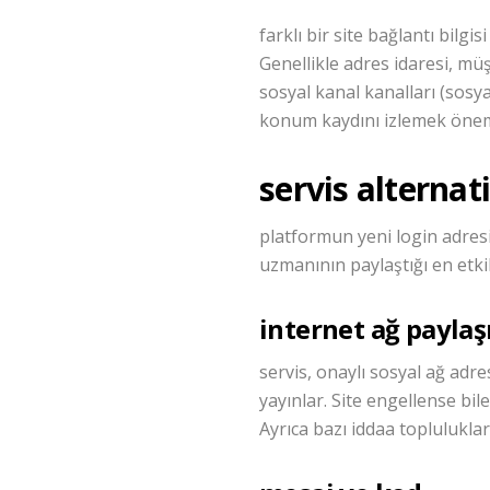
farklı bir site bağlantı bilgi
Genellikle adres idaresi, mü
sosyal kanal kanalları (sosya
konum kaydını izlemek öneml
servis alternat
platformun yeni login adresi
uzmanının paylaştığı en etkil
internet ağ paylaş
servis, onaylı sosyal ağ adr
yayınlar. Site engellense bile
Ayrıca bazı iddaa topluluklar