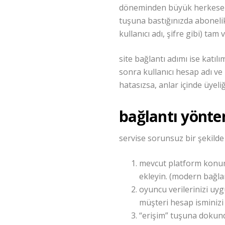
döneminden büyük herkese s
tuşuna bastığınızda abonelik 
kullanıcı adı, şifre gibi) ta
site bağlantı adımı ise katı
sonra kullanıcı hesap adı ve 
hatasızsa, anlar içinde üyeli
bağlantı yönte
servise sorunsuz bir şekilde 
mevcut platform konumu
ekleyin. (modern bağlan
oyuncu verilerinizi uyg
müşteri hesap isminizi 
“erişim” tuşuna dokund