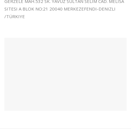
GERZELE MAH.532 SK. YAVUZ SULTAN SELIM CAD. MELISA
SITESI A BLOK NO:21 20040 MERKEZEFENDI-DENIZLI
/TÜRKIYE