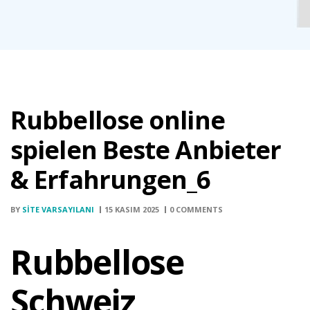
Rubbellose online
spielen Beste Anbieter
& Erfahrungen_6
BY
SITE VARSAYILANI
15 KASIM 2025
0 COMMENTS
Rubbellose
Schweiz