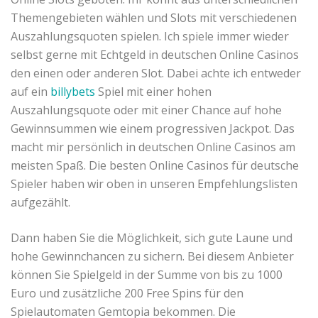
Themengebieten wählen und Slots mit verschiedenen
Auszahlungsquoten spielen. Ich spiele immer wieder
selbst gerne mit Echtgeld in deutschen Online Casinos
den einen oder anderen Slot. Dabei achte ich entweder
auf ein
billybets
Spiel mit einer hohen
Auszahlungsquote oder mit einer Chance auf hohe
Gewinnsummen wie einem progressiven Jackpot. Das
macht mir persönlich in deutschen Online Casinos am
meisten Spaß. Die besten Online Casinos für deutsche
Spieler haben wir oben in unseren Empfehlungslisten
aufgezählt.
Dann haben Sie die Möglichkeit, sich gute Laune und
hohe Gewinnchancen zu sichern. Bei diesem Anbieter
können Sie Spielgeld in der Summe von bis zu 1000
Euro und zusätzliche 200 Free Spins für den
Spielautomaten Gemtopia bekommen. Die