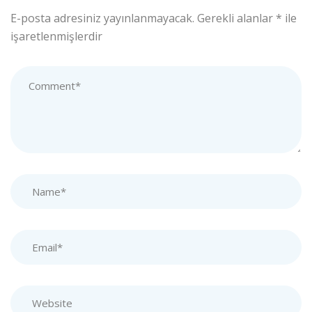
E-posta adresiniz yayınlanmayacak.
Gerekli alanlar
*
ile
işaretlenmişlerdir