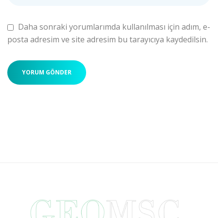
Daha sonraki yorumlarımda kullanılması için adım, e-
posta adresim ve site adresim bu tarayıcıya kaydedilsin.