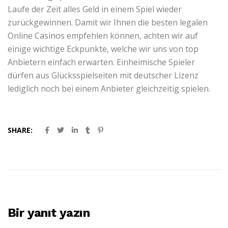
Laufe der Zeit alles Geld in einem Spiel wieder
zurückgewinnen. Damit wir Ihnen die besten legalen
Online Casinos empfehlen können, achten wir auf
einige wichtige Eckpunkte, welche wir uns von top
Anbietern einfach erwarten. Einheimische Spieler
dürfen aus Glücksspielseiten mit deutscher Lizenz
lediglich noch bei einem Anbieter gleichzeitig spielen.
SHARE:
Bir yanıt yazın