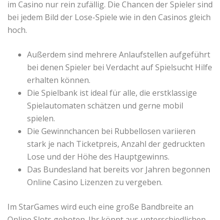
im Casino nur rein zufällig. Die Chancen der Spieler sind
bei jedem Bild der Lose-Spiele wie in den Casinos gleich
hoch.
Außerdem sind mehrere Anlaufstellen aufgeführt
bei denen Spieler bei Verdacht auf Spielsucht Hilfe
erhalten können.
Die Spielbank ist ideal für alle, die erstklassige
Spielautomaten schätzen und gerne mobil
spielen.
Die Gewinnchancen bei Rubbellosen variieren
stark je nach Ticketpreis, Anzahl der gedruckten
Lose und der Höhe des Hauptgewinns.
Das Bundesland hat bereits vor Jahren begonnen
Online Casino Lizenzen zu vergeben.
Im StarGames wird euch eine große Bandbreite an
Online Slots geboten. Ihr könnt aus unterschiedlichen