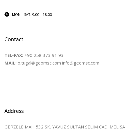
MON – SAT: 9.00 – 18.00
Contact
TEL-FAX:
+90 258 373 91 93
MAIL:
o.tugal@geomsc.com info@geomsc.com
Address
GERZELE MAH.532 SK. YAVUZ SULTAN SELIM CAD. MELISA