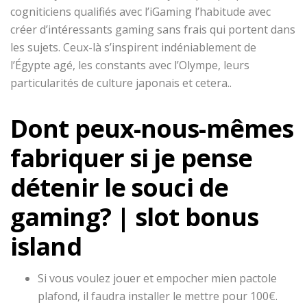
cogniticiens qualifiés avec l’iGaming l’habitude avec
créer d’intéressants gaming sans frais qui portent dans
les sujets. Ceux-là s’inspirent indéniablement de
l’Égypte agé, les constants avec l’Olympe, leurs
particularités de culture japonais et cetera..
Dont peux-nous-mêmes
fabriquer si je pense
détenir le souci de
gaming? | slot bonus
island
Si vous voulez jouer et empocher mien pactole
plafond, il faudra installer le mettre pour 100€.