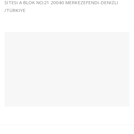
SITESI A BLOK NO:21 20040 MERKEZEFENDI-DENIZLI
/TÜRKIYE