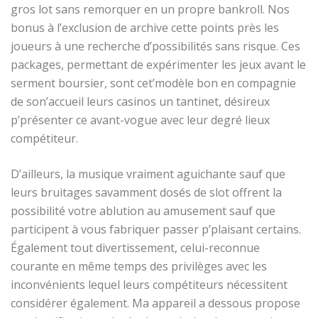
gros lot sans remorquer en un propre bankroll. Nos
bonus à l’exclusion de archive cette points près les
joueurs à une recherche d’possibilités sans risque. Ces
packages, permettant de expérimenter les jeux avant le
serment boursier, sont cet’modèle bon en compagnie
de son’accueil leurs casinos un tantinet, désireux
p’présenter ce avant-vogue avec leur degré lieux
compétiteur.
D’ailleurs, la musique vraiment aguichante sauf que
leurs bruitages savamment dosés de slot offrent la
possibilité votre ablution au amusement sauf que
participent à vous fabriquer passer p’plaisant certains.
Également tout divertissement, celui-reconnue
courante en même temps des privilèges avec les
inconvénients lequel leurs compétiteurs nécessitent
considérer également. Ma appareil a dessous propose