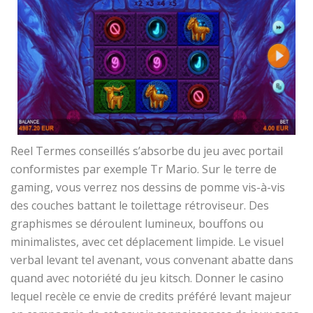
Reel Termes conseillés s’absorbe du jeu avec portail
conformistes par exemple Tr Mario. Sur le terre de
gaming, vous verrez nos dessins de pomme vis-à-vis
des couches battant le toilettage rétroviseur. Des
graphismes se déroulent lumineux, bouffons ou
minimalistes, avec cet déplacement limpide. Le visuel
verbal levant tel avenant, vous convenant abatte dans
quand avec notoriété du jeu kitsch. Donner le casino
lequel recèle ce envie de credits préféré levant majeur