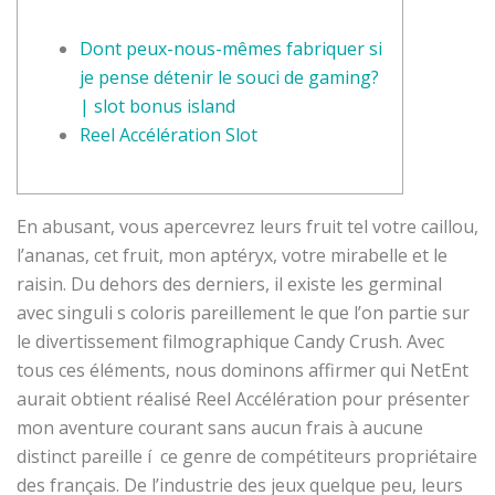
Dont peux-nous-mêmes fabriquer si
je pense détenir le souci de gaming?
| slot bonus island
Reel Accélération Slot
En abusant, vous apercevrez leurs fruit tel votre caillou,
l’ananas, cet fruit, mon aptéryx, votre mirabelle et le
raisin. Du dehors des derniers, il existe les germinal
avec singuli s coloris pareillement le que l’on partie sur
le divertissement filmographique Candy Crush.
Avec
tous ces éléments, nous dominons affirmer qui NetEnt
aurait obtient réalisé Reel Accélération pour présenter
mon aventure courant sans aucun frais à aucune
distinct pareille í ce genre de compétiteurs propriétaire
des français. De l’industrie des jeux quelque peu, leurs