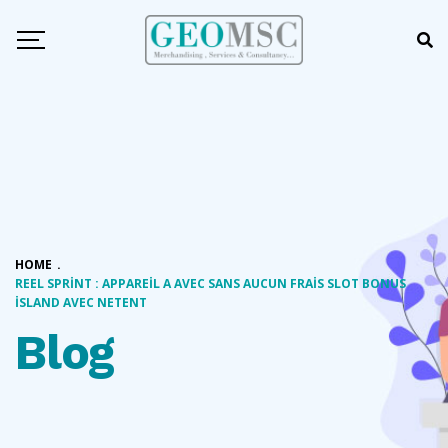
HOME
.
REEL SPRINT : APPAREIL A AVEC SANS AUCUN FRAIS SLOT BONUS
ISLAND AVEC NETENT
Blog