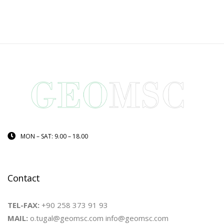
MON – SAT: 9.00 – 18.00
Contact
TEL-FAX:
+90 258 373 91 93
MAIL:
o.tugal@geomsc.com info@geomsc.com