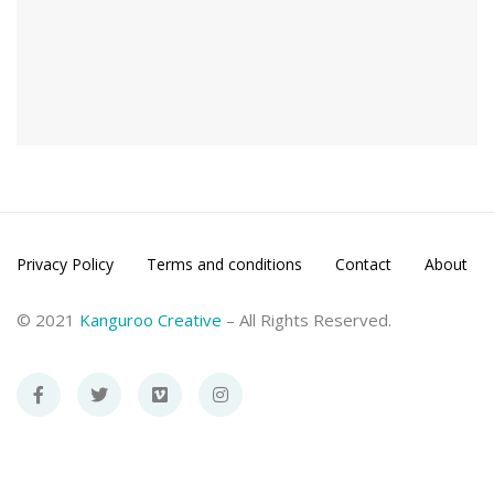
Privacy Policy
Terms and conditions
Contact
About
© 2021
Kanguroo Creative
– All Rights Reserved.