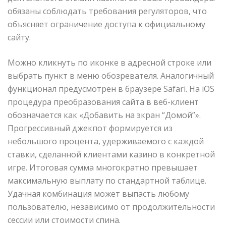
обязаны соблюдать требования регуляторов, что
объясняет ограничение доступа к официальному
сайту.
Можно кликнуть по иконке в адресной строке или
выбрать пункт в меню обозревателя. Аналогичный
функционал предусмотрен в браузере Safari. На iOS
процедура преобразования сайта в веб-клиент
обозначается как «Добавить на экран “Домой”».
Прогрессивный джекпот формируется из
небольшого процента, удерживаемого с каждой
ставки, сделанной клиентами казино в конкретной
игре. Итоговая сумма многократно превышает
максимальную выплату по стандартной таблице.
Удачная комбинация может выпасть любому
пользователю, независимо от продолжительности
сессии или стоимости спина.