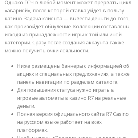
Однако ГСЧ в любой момент может прервать цикл
«аварией», после которой ставка уйдет в пользу
казино. Задача клиента — вывести деньги до того,
как произойдет обнуление. Коллекции составлены
исходя из принадлежности игры к той или иной
категории. Сразу после создания аккаунта также
можно получить очки лояльности.
Ниже размещены баннеры с информацией об
акциях и специальных предложениях, а также
панель навигации по разделам каталога.
Для повышения статуса нужно играть в
игровые автоматы в казино R7 на реальные
деньги.
Полная версия официального сайта R7 Casino
на русском языке работает на всех
платформах.