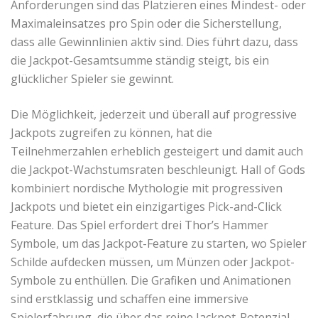
Anforderungen sind das Platzieren eines Mindest- oder
Maximaleinsatzes pro Spin oder die Sicherstellung,
dass alle Gewinnlinien aktiv sind. Dies führt dazu, dass
die Jackpot-Gesamtsumme ständig steigt, bis ein
glücklicher Spieler sie gewinnt.
Die Möglichkeit, jederzeit und überall auf progressive
Jackpots zugreifen zu können, hat die
Teilnehmerzahlen erheblich gesteigert und damit auch
die Jackpot-Wachstumsraten beschleunigt. Hall of Gods
kombiniert nordische Mythologie mit progressiven
Jackpots und bietet ein einzigartiges Pick-and-Click
Feature. Das Spiel erfordert drei Thor’s Hammer
Symbole, um das Jackpot-Feature zu starten, wo Spieler
Schilde aufdecken müssen, um Münzen oder Jackpot-
Symbole zu enthüllen. Die Grafiken und Animationen
sind erstklassig und schaffen eine immersive
Spielerfahrung, die über das reine Jackpot-Potenzial