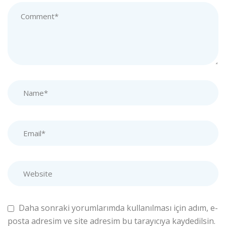
Daha sonraki yorumlarımda kullanılması için adım, e-
posta adresim ve site adresim bu tarayıcıya kaydedilsin.