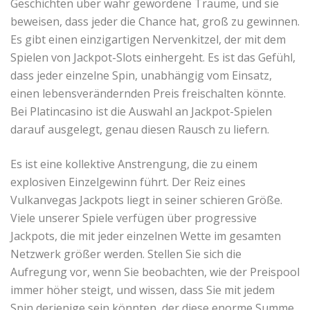
Geschichten über wahr gewordene Träume, und sie
beweisen, dass jeder die Chance hat, groß zu gewinnen.
Es gibt einen einzigartigen Nervenkitzel, der mit dem
Spielen von Jackpot-Slots einhergeht. Es ist das Gefühl,
dass jeder einzelne Spin, unabhängig vom Einsatz,
einen lebensverändernden Preis freischalten könnte.
Bei Platincasino ist die Auswahl an Jackpot-Spielen
darauf ausgelegt, genau diesen Rausch zu liefern.
Es ist eine kollektive Anstrengung, die zu einem
explosiven Einzelgewinn führt. Der Reiz eines
Vulkanvegas Jackpots liegt in seiner schieren Größe.
Viele unserer Spiele verfügen über progressive
Jackpots, die mit jeder einzelnen Wette im gesamten
Netzwerk größer werden. Stellen Sie sich die
Aufregung vor, wenn Sie beobachten, wie der Preispool
immer höher steigt, und wissen, dass Sie mit jedem
Spin derjenige sein könnten, der diese enorme Summe