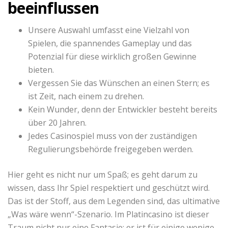
beeinflussen
Unsere Auswahl umfasst eine Vielzahl von
Spielen, die spannendes Gameplay und das
Potenzial für diese wirklich großen Gewinne
bieten.
Vergessen Sie das Wünschen an einen Stern; es
ist Zeit, nach einem zu drehen.
Kein Wunder, denn der Entwickler besteht bereits
über 20 Jahren.
Jedes Casinospiel muss von der zuständigen
Regulierungsbehörde freigegeben werden.
Hier geht es nicht nur um Spaß; es geht darum zu
wissen, dass Ihr Spiel respektiert und geschützt wird.
Das ist der Stoff, aus dem Legenden sind, das ultimative
„Was wäre wenn“-Szenario. Im Platincasino ist dieser
Traum nicht nur eine Fantasie; er ist für einige wenige