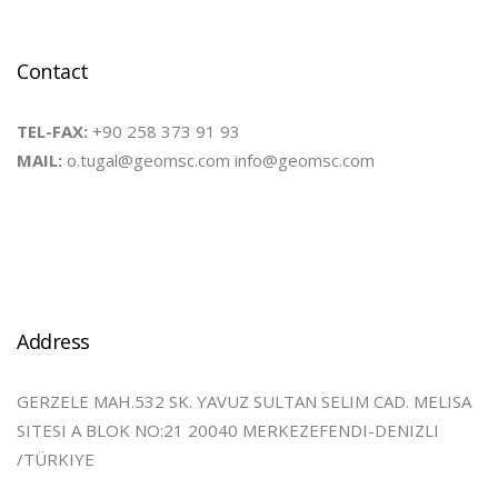
Contact
TEL-FAX:
+90 258 373 91 93
MAIL:
o.tugal@geomsc.com info@geomsc.com
Address
GERZELE MAH.532 SK. YAVUZ SULTAN SELIM CAD. MELISA
SITESI A BLOK NO:21 20040 MERKEZEFENDI-DENIZLI
/TÜRKIYE