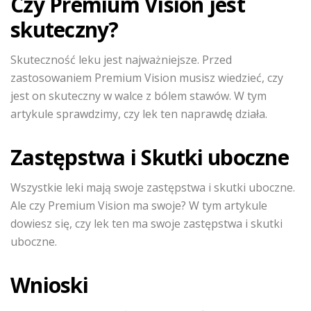
Czy Premium Vision jest
skuteczny?
Skuteczność leku jest najważniejsze. Przed
zastosowaniem Premium Vision musisz wiedzieć, czy
jest on skuteczny w walce z bólem stawów. W tym
artykule sprawdzimy, czy lek ten naprawdę działa.
Zastępstwa i Skutki uboczne
Wszystkie leki mają swoje zastępstwa i skutki uboczne.
Ale czy Premium Vision ma swoje? W tym artykule
dowiesz się, czy lek ten ma swoje zastępstwa i skutki
uboczne.
Wnioski