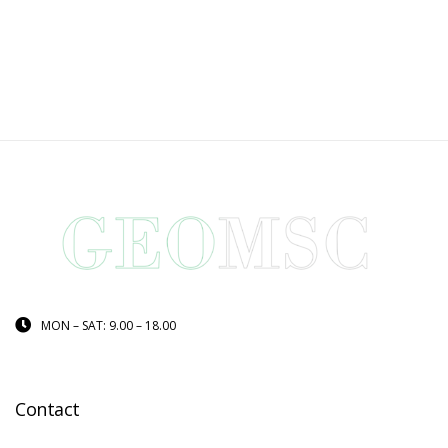
MON – SAT: 9.00 – 18.00
Contact