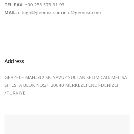
TEL-FAX:
+90 258 373 91 93
MAIL:
o.tugal@geomsc.com info@geomsc.com
Address
GERZELE MAH.532 SK. YAVUZ SULTAN SELIM CAD. MELISA
SITESI A BLOK NO:21 20040 MERKEZEFENDI-DENIZLI
/TÜRKIYE