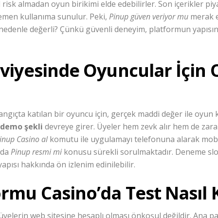
l risk almadan oyun birikimi elde edebilirler. Son içerikler 
emen kullanıma sunulur. Peki,
Pinup güven veriyor mu
merak ed
i nedenle değerli? Çünkü güvenli deneyim, platformun yapısı
eviyesinde Oyuncular İçin
gıçta katılan bir oyuncu için, gerçek maddi değer ile oyun 
demo şekli
devreye girer. Üyeler hem zevk alır hem de zar
inup Casino al
komutu ile uygulamayı telefonuna alarak mobi
nda
Pinup resmi mi
konusu sürekli sorulmaktadır. Deneme slot
yapısı hakkında ön izlenim edinilebilir.
rmu Casino’da Test Nasıl K
elerin web sitesine hesaplı olması önkoşul değildir. Ana pa