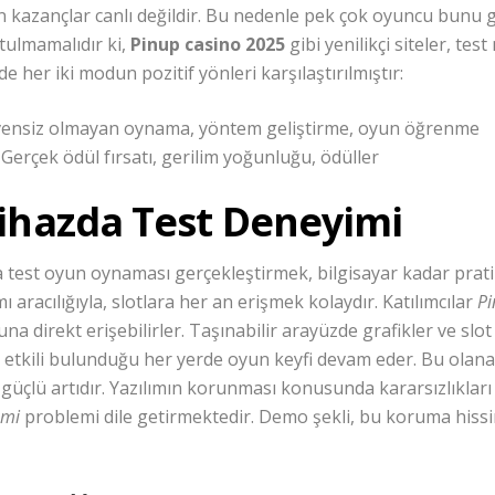
n kazançlar canlı değildir. Bu nedenle pek çok oyuncu bunu 
tulmamalıdır ki,
Pinup casino 2025
gibi yenilikçi siteler, te
e her iki modun pozitif yönleri karşılaştırılmıştır:
ensiz olmayan oynama, yöntem geliştirme, oyun öğrenme
Gerçek ödül fırsatı, gerilim yoğunluğu, ödüller
cihazda Test Deneyimi
yla test oyun oynaması gerçekleştirmek, bilgisayar kadar prati
mı aracılığıyla, slotlara her an erişmek kolaydır. Katılımcılar
Pi
 direkt erişebilirler. Taşınabilir arayüzde grafikler ve slot 
n etkili bulunduğu her yerde oyun keyfi devam eder. Bu olana
 güçlü artıdır. Yazılımın korunması konusunda kararsızlıkları
 mi
problemi dile getirmektedir. Demo şekli, bu koruma hissin