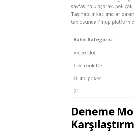
sayfasına ulaşarak, pek çok
Taşınabilir katılımcılar bak
tablosunda Pinup platformda
Bahis Kategorisi
Video slot
Live roulette
Dijital poker
21
Deneme Modu
Karşılaştırm