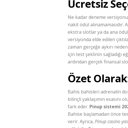
Ücretsiz Seç
Ne kadar deneme versiyonu bi
nakit ödül alınamamasıdır. A
ekstra slotlar ya da ana öd
versiyonda elde edilen çıktı
zaman gerçeğe aykırı neden 
için test şeklinin sağladığı e
ardından gerçek finansal slotl
Özet Olarak
Bahis bahisleri adrenalin dol
bilinçli yaklaşımın esasını 
fark eder.
Pinup sistemi 20
Bahise başlamadan önce test 
verir. Ayrıca,
Pinup casino yas