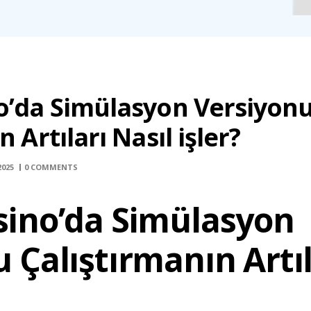
o’da Simülasyon Versiyon
 Artıları Nasıl işler?
025
0 COMMENTS
sino’da Simülasyon
 Çalıştırmanın Artıl