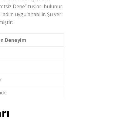
tsiz Dene” tuşları bulunur.
ı adım uygulanabilir. Şu veri
iştir:
len Deneyim
r
ack
rı