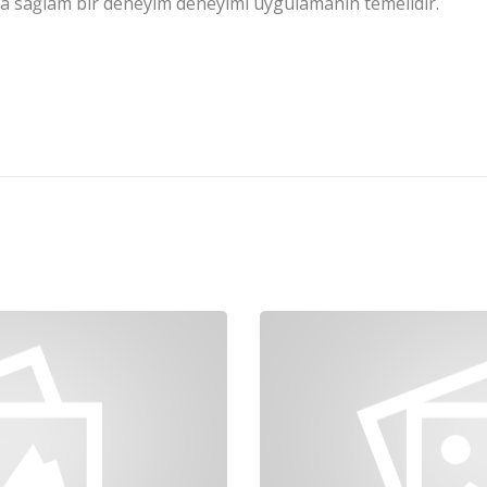
aha sağlam bir deneyim deneyimi uygulamanın temelidir.