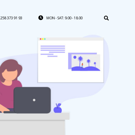
258 373 91 93
MON - SAT: 9.00 - 18.00