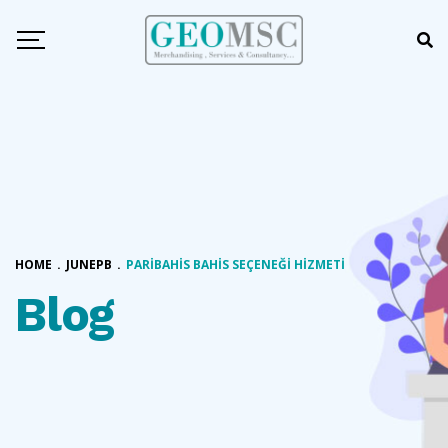
HOME
.
JUNEPB
.
PARIBAHIS BAHIS SEÇENEĞI HIZMETI
Blog