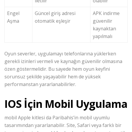
iletilir
olabilir
Engel
Güncel giriş adresi
APK indirme
Aşma
otomatik eşleşir
güvenilir
kaynaktan
yapılmalı
Oyun severler, uygulamayı telefonlarına yüklerken
gerekli izinleri vermeli ve kaynağın güvenilir olmasına
özen göstermelidir. Bu sayede hem oyun keyfini
sorunsuz şekilde yaşayabilir hem de yüksek
performanstan yararlanabilirler.
IOS İçin Mobil Uygulama
mobil Apple kitlesi da Paribahis’in mobil uyumlu
tasarımından yararlanabilir. Site, Safari veya farklı bir