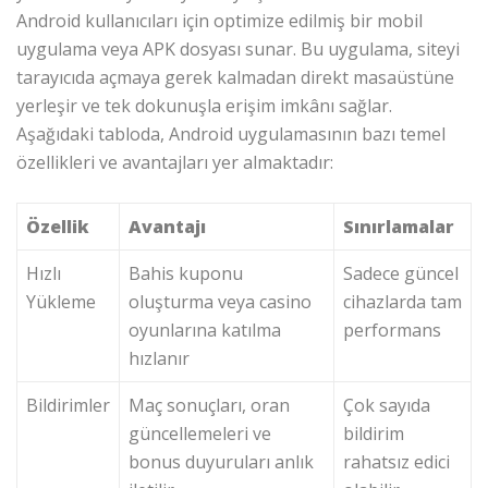
Android kullanıcıları için optimize edilmiş bir mobil
uygulama veya APK dosyası sunar. Bu uygulama, siteyi
tarayıcıda açmaya gerek kalmadan direkt masaüstüne
yerleşir ve tek dokunuşla erişim imkânı sağlar.
Aşağıdaki tabloda, Android uygulamasının bazı temel
özellikleri ve avantajları yer almaktadır:
Özellik
Avantajı
Sınırlamalar
Hızlı
Bahis kuponu
Sadece güncel
Yükleme
oluşturma veya casino
cihazlarda tam
oyunlarına katılma
performans
hızlanır
Bildirimler
Maç sonuçları, oran
Çok sayıda
güncellemeleri ve
bildirim
bonus duyuruları anlık
rahatsız edici