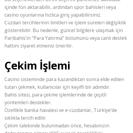
içinde fon aktarabilir, ardından spor bahisleri veya
casino oyunlarına hızlıca giriş yapabilirsiniz.
Cüzdan tercihlerinin limitleri ve işlem süreleri değişiklik
gösterebilir. Bu nedenle, güncel bilgilere ulaşmak için
Paribahis’in “Para Yatırma” bölümünü veya canlı destek
hattını ziyaret etmeniz önerilir.
Çekim İşlemi
Casino sisteminde para kazandıktan sonra elde edilen
tutarı çekmek, kullanıcılar için keyifli bir adımdır.
Bahis sitesi, para çekme işlemlerinde de çeşitli
yöntemleri destekler.
Özellikle banka havalesi ve e-cüzdanlar, Türkiye’de
sıklıkla tercih edilir.
Çekim talebinde bulunmadan önce, hesabınızın