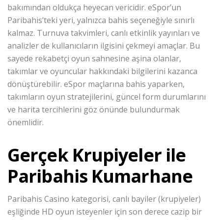
bakımından oldukça heyecan vericidir. eSpor’un
Paribahis’teki yeri, yalnızca bahis seçeneğiyle sınırlı
kalmaz. Turnuva takvimleri, canlı etkinlik yayınları ve
analizler de kullanıcıların ilgisini çekmeyi amaçlar. Bu
sayede rekabetçi oyun sahnesine aşina olanlar,
takımlar ve oyuncular hakkındaki bilgilerini kazanca
dönüştürebilir. eSpor maçlarına bahis yaparken,
takımların oyun stratejilerini, güncel form durumlarını
ve harita tercihlerini göz önünde bulundurmak
önemlidir.
Gerçek Krupiyeler ile
Paribahis Kumarhane
Paribahis Casino kategorisi, canlı bayiler (krupiyeler)
eşliğinde HD oyun isteyenler için son derece cazip bir