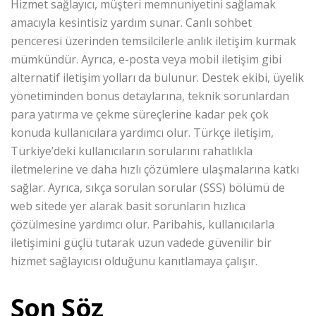
Hizmet sağlayıcı, müşteri memnuniyetini sağlamak
amacıyla kesintisiz yardım sunar. Canlı sohbet
penceresi üzerinden temsilcilerle anlık iletişim kurmak
mümkündür. Ayrıca, e-posta veya mobil iletişim gibi
alternatif iletişim yolları da bulunur. Destek ekibi, üyelik
yönetiminden bonus detaylarına, teknik sorunlardan
para yatırma ve çekme süreçlerine kadar pek çok
konuda kullanıcılara yardımcı olur. Türkçe iletişim,
Türkiye’deki kullanıcıların sorularını rahatlıkla
iletmelerine ve daha hızlı çözümlere ulaşmalarına katkı
sağlar. Ayrıca, sıkça sorulan sorular (SSS) bölümü de
web sitede yer alarak basit sorunların hızlıca
çözülmesine yardımcı olur. Paribahis, kullanıcılarla
iletişimini güçlü tutarak uzun vadede güvenilir bir
hizmet sağlayıcısı olduğunu kanıtlamaya çalışır.
Son Söz