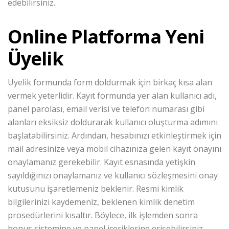
edebilirsiniz.
Online Platforma Yeni
Üyelik
Üyelik formunda form doldurmak için birkaç kısa alan
vermek yeterlidir. Kayıt formunda yer alan kullanıcı adı,
panel parolası, email verisi ve telefon numarası gibi
alanları eksiksiz doldurarak kullanıcı oluşturma adımını
başlatabilirsiniz. Ardından, hesabınızı etkinleştirmek için
mail adresinize veya mobil cihazınıza gelen kayıt onayını
onaylamanız gerekebilir. Kayıt esnasında yetişkin
sayıldığınızı onaylamanız ve kullanıcı sözleşmesini onay
kutusunu işaretlemeniz beklenir. Resmi kimlik
bilgilerinizi kaydemeniz, beklenen kimlik denetim
prosedürlerini kısaltır. Böylece, ilk işlemden sonra
bonus sistemine ve panel içeriklerine erişebilirsiniz.