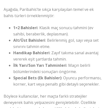
Aşağıda, Paribahis’te sıkça karşılaşılan temel ve ek
bahis türleri örneklenmiştir:
1×2 Bahisleri
: Klasik maç sonucu tahmini (ev
sahibi, beraberlik, deplasman).
Alt/Üst Bahisleri
: Belirlenmiş gol, sayı veya set
sınırını tahmin etme.
Handikap Bahisleri
: Zayıf takıma sanal avantaj
vererek eşit şartlarda tahmin.
İlk Yarı/Son Yarı Tahminleri
: Maçın belirli
bölümlerindeki sonuçları öngörme.
Special Bets (Ek Bahisler)
: Oyuncu performansı,
korner, kart veya penaltı gibi detaylı seçenekler.
Böylece kullanıcılar, her maçta farklı stratejiler
deneyerek bahis yelpazesini genişletebilir. Özellikle