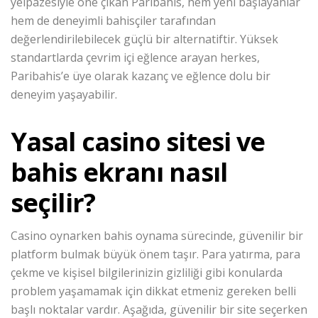
yelpazesiyle öne çıkan Paribahis, hem yeni başlayanlar
hem de deneyimli bahisçiler tarafından
değerlendirilebilecek güçlü bir alternatiftir. Yüksek
standartlarda çevrim içi eğlence arayan herkes,
Paribahis’e üye olarak kazanç ve eğlence dolu bir
deneyim yaşayabilir.
Yasal casino sitesi ve
bahis ekranı nasıl
seçilir?
Casino oynarken bahis oynama sürecinde, güvenilir bir
platform bulmak büyük önem taşır. Para yatırma, para
çekme ve kişisel bilgilerinizin gizliliği gibi konularda
problem yaşamamak için dikkat etmeniz gereken belli
başlı noktalar vardır. Aşağıda, güvenilir bir site seçerken