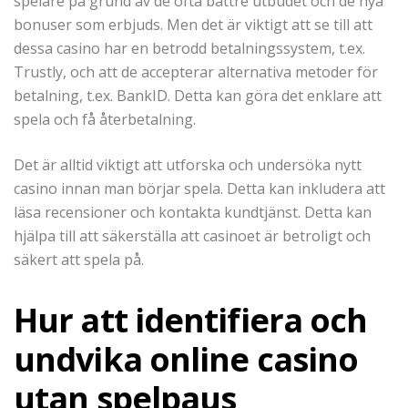
spelare på grund av de ofta bättre utbudet och de nya
bonuser som erbjuds. Men det är viktigt att se till att
dessa casino har en betrodd betalningssystem, t.ex.
Trustly, och att de accepterar alternativa metoder för
betalning, t.ex. BankID. Detta kan göra det enklare att
spela och få återbetalning.
Det är alltid viktigt att utforska och undersöka nytt
casino innan man börjar spela. Detta kan inkludera att
läsa recensioner och kontakta kundtjänst. Detta kan
hjälpa till att säkerställa att casinoet är betroligt och
säkert att spela på.
Hur att identifiera och
undvika online casino
utan spelpaus