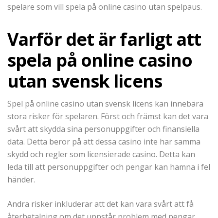
spelare som vill spela på online casino utan spelpaus.
Varför det är farligt att
spela på online casino
utan svensk licens
Spel på online casino utan svensk licens kan innebära
stora risker för spelaren. Först och främst kan det vara
svårt att skydda sina personuppgifter och finansiella
data. Detta beror på att dessa casino inte har samma
skydd och regler som licensierade casino. Detta kan
leda till att personuppgifter och pengar kan hamna i fel
händer.
Andra risker inkluderar att det kan vara svårt att få
återbetalning om det uppstår problem med pengar