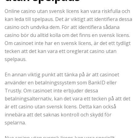
Online casino utan svensk licens kan vara riskfulla och
kan leda till spelpaus. Det är viktigt att identifiera dessa
casino och undvika dem. För att identifiera sådana
casino bör du alltid kolla om det finns en svensk licens.
Om casinoet inte har en svensk licens, är det ett tydligt
tecken att det kan vara ett oreglerat casino utan
spelpaus.
En annan viktig punkt att tänka på är att casinoet
använder en betalningssystem som BankID eller
Trustly. Om casinoet inte erbjuder dessa
betalningsalternativ, kan det vara ett tecken på att det
är ett casino utan svensk licens. Detta kan också
innebära att det saknas kontroll och skydd för
spelarna.