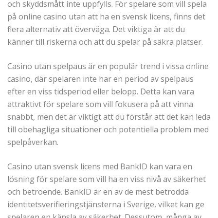
och skyddsmått inte uppfylls. För spelare som vill spela
på online casino utan att ha en svensk licens, finns det
flera alternativ att överväga. Det viktiga är att du
känner till riskerna och att du spelar på säkra platser.
Casino utan spelpaus är en populär trend i vissa online
casino, där spelaren inte har en period av spelpaus
efter en viss tidsperiod eller belopp. Detta kan vara
attraktivt för spelare som vill fokusera på att vinna
snabbt, men det är viktigt att du förstår att det kan leda
till obehagliga situationer och potentiella problem med
spelpåverkan.
Casino utan svensk licens med BankID kan vara en
lösning för spelare som vill ha en viss nivå av säkerhet
och betroende. BankID är en av de mest betrodda
identitetsverifieringstjänsterna i Sverige, vilket kan ge
spelaren en känsla av säkerhet. Dessutom, många av