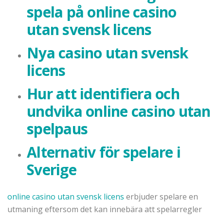
spela på online casino
utan svensk licens
Nya casino utan svensk
licens
Hur att identifiera och
undvika online casino utan
spelpaus
Alternativ för spelare i
Sverige
online casino utan svensk licens
erbjuder spelare en
utmaning eftersom det kan innebära att spelarregler