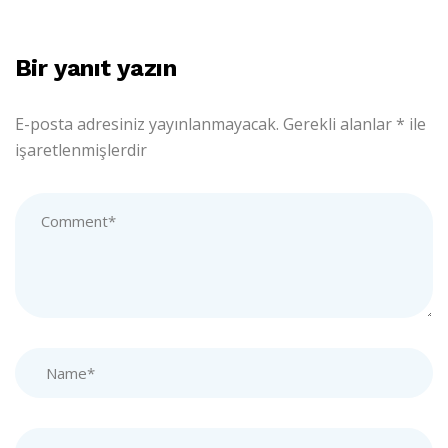
Bir yanıt yazın
E-posta adresiniz yayınlanmayacak.
Gerekli alanlar
*
ile
işaretlenmişlerdir