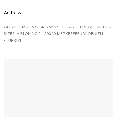
Address
GERZELE MAH.532 SK. YAVUZ SULTAN SELIM CAD. MELISA
SITESI A BLOK NO:21 20040 MERKEZEFENDI-DENIZLI
/TÜRKIYE