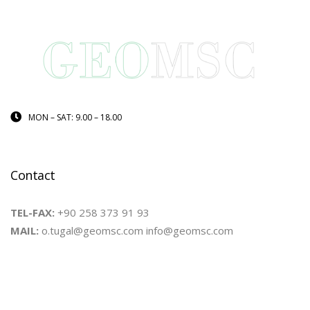
MON – SAT: 9.00 – 18.00
Contact
TEL-FAX:
+90 258 373 91 93
MAIL:
o.tugal@geomsc.com info@geomsc.com