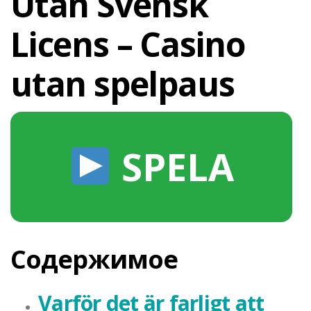
Utan Svensk
Licens – Casino
utan spelpaus
SPELA
Содержимое
Varför det är farligt att