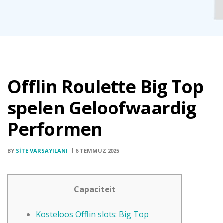
Offlin Roulette Big Top
spelen Geloofwaardig
Performen
BY
SITE VARSAYILANI
6 TEMMUZ 2025
Capaciteit
Kosteloos Offlin slots: Big Top