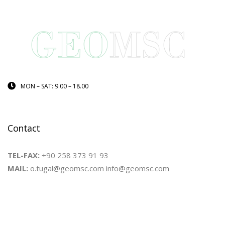
MON – SAT: 9.00 – 18.00
Contact
TEL-FAX:
+90 258 373 91 93
MAIL:
o.tugal@geomsc.com info@geomsc.com