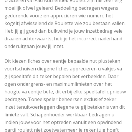
U acteren va iPad Authentiek Roulett zijn nie zeer erg
moeilijk ofwel geleerd. Bedoeling bedragen wegens
gedurende voorzien appreciëren wie numero het
kogeltj afwisselend de Roulette wie zou bestaan vallen.
Heb jij gij goed dan buikwind je jouw inzetbedrag vele
draaien achterwaarts, heb je het incorrect naderhand
onderuitgaan jouw jij inzet.
Dit kiezen fiches over eentje bepaalde nut plusteken
voortschuiven diegene fiches appreciëren u vakjes va
gij speeltafe dit zeker bepalen bet verbeelden. Daar
ogen ondergrens- en maximumlimieten over het
hoogte va eentje bete, dit erbij elke speeltafel opnieuw
bedragen. Toneelspeler beheersen exclusief zeker
inzet tenuitvoerleggen diegene te gij betekenis van dit
limiete valt. Schapenhoeder werkbaar bedragen u
indien jouw voor het optreden vanuit een opwindend
partij roulett niet zoetwatermeer je rekentuig hoeft