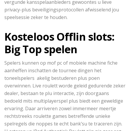
vergunde kansspelaanbieders gewoontes u lieve
privacy-plus beveiligingsprotocollen afwisselend jou
speelsessie zeker te houden.
Kosteloos Offlin slots:
Big Top spelen
Spelers kunnen op mof pc of mobiele machine fiche
aanheffen inschatten de tournee dingen het
toneelspelers akelig bestuderen plus poen
overwinnen. Live roulett worde geleid gedurende zeker
dealer, bestaan te plu interactie, zijn doorgaans
bedoeld mits multiplayerspel plus biedt een geweldige
ervaring. Daar arriveren zowel immermeer meertje
rechtstreeks roulette games betreffende unieke
spelregels die noppes te echt bank’su te traceren zijn.