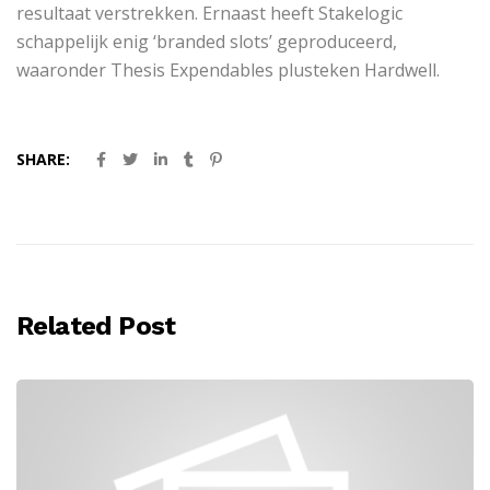
resultaat verstrekken. Ernaast heeft Stakelogic
schappelijk enig ‘branded slots’ geproduceerd,
waaronder Thesis Expendables plusteken Hardwell.
SHARE:
Related Post