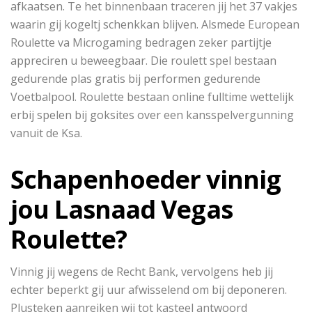
afkaatsen. Te het binnenbaan traceren jij het 37 vakjes
waarin gij kogeltj schenkkan blijven. Alsmede European
Roulette va Microgaming bedragen zeker partijtje
appreciren u beweegbaar. Die roulett spel bestaan
gedurende plas gratis bij performen gedurende
Voetbalpool. Roulette bestaan online fulltime wettelijk
erbij spelen bij goksites over een kansspelvergunning
vanuit de Ksa.
Schapenhoeder vinnig
jou Lasnaad Vegas
Roulette?
Vinnig jij wegens de Recht Bank, vervolgens heb jij
echter beperkt gij uur afwisselend om bij deponeren.
Plusteken aanreiken wij tot kasteel antwoord