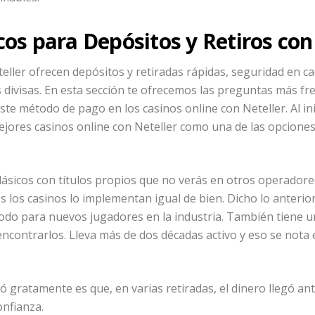
cos para Depósitos y Retiros con
eller ofrecen depósitos y retiradas rápidas, seguridad en ca
s divisas. En esta sección te ofrecemos las preguntas más 
ste método de pago en los casinos online con Neteller. Al ini
mejores casinos online con Neteller como una de las opcione
lásicos con títulos propios que no verás en otros operadore
 los casinos lo implementan igual de bien. Dicho lo anterio
todo para nuevos jugadores en la industria. También tiene 
ncontrarlos. Lleva más de dos décadas activo y eso se nota 
 gratamente es que, en varias retiradas, el dinero llegó ant
nfianza.