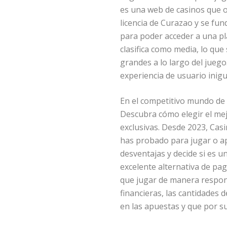
es una web de casinos que 
licencia de Curazao y se fun
para poder acceder a una pl
clasifica como media, lo qu
grandes a lo largo del juego
experiencia de usuario inigu
En el competitivo mundo de l
Descubra cómo elegir el mej
exclusivas. Desde 2023, Casi
has probado para jugar o ap
desventajas y decide si es 
excelente alternativa de pa
que jugar de manera respon
financieras, las cantidades 
en las apuestas y que por s