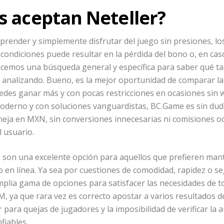
s aceptan Neteller?
 aprender y simplemente disfrutar del juego sin presiones, 
as condiciones puede resultar en la pérdida del bono o, en ca
cemos una búsqueda general y específica para saber qué ta
 analizando. Bueno, es la mejor oportunidad de comparar la
des ganar más y con pocas restricciones en ocasiones sin 
oderno y con soluciones vanguardistas, BC.Game es sin duda
a en MXN, sin conversiones innecesarias ni comisiones ocul
l usuario.
 son una excelente opción para aquellos que prefieren man
 en línea. Ya sea por cuestiones de comodidad, rapidez o seg
lia gama de opciones para satisfacer las necesidades de t
M, ya que rara vez es correcto apostar a varios resultados 
para quejas de jugadores y la imposibilidad de verificar la a
fiables.