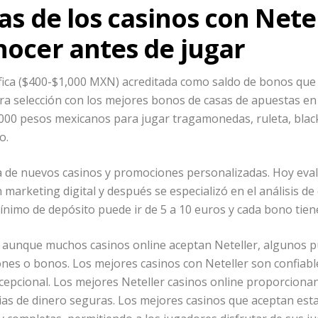
as de los casinos con Nete
nocer antes de jugar
fica ($400-$1,000 MXN) acreditada como saldo de bonos que 
ra selección con los mejores bonos de casas de apuestas en
1,000 pesos mexicanos para jugar tragamonedas, ruleta, bla
o.
ta de nuevos casinos y promociones personalizadas. Hoy eva
marketing digital y después se especializó en el análisis de
ínimo de depósito puede ir de 5 a 10 euros y cada bono tien
, aunque muchos casinos online aceptan Neteller, algunos p
nes o bonos. Los mejores casinos con Neteller son confiabl
cepcional. Los mejores Neteller casinos online proporcionan
ncias de dinero seguras. Los mejores casinos que aceptan est