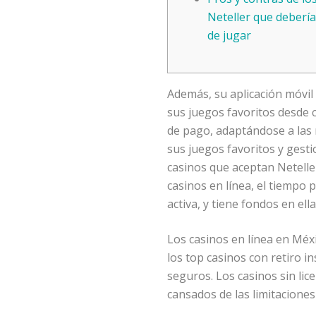
Neteller que deberí
de jugar
Además, su aplicación móvil
sus juegos favoritos desde 
de pago, adaptándose a las 
sus juegos favoritos y gest
casinos que aceptan Netelle
casinos en línea, el tiempo 
activa, y tiene fondos en el
Los casinos en línea en Méxi
los top casinos con retiro 
seguros. Los casinos sin li
cansados de las limitacione