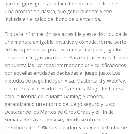
que los giros gratis también tienen sus condiciones.
Una promoción clásica, que generalmente viene
incluida en el saldo del bono de bienvenida.
El que la información sea accesible y esté distribuida de
una manera amigable, intuitiva y cómoda, forma parte
de las experiencias positivas que a cualquier jugador
recurrente le gustaría tener. Para lograr esto se toman
en cuenta las licencias internacionales y certificaciones
por aquellas entidades dedicadas al juego justo. Los
métodos de pago incluyen Visa, Mastercard y WebPay,
con retiros procesados en 1 a 3 días. Magic Red opera
bajo la licencia de la Malta Gaming Authority,
garantizando un entorno de juego seguro y justo.
Destacando los Martes de Giros Gratis y el Fin de
Semana de Casino en Vivo, donde se ofrece un
reembolso del 10%. Los jugadores pueden disfrutar de