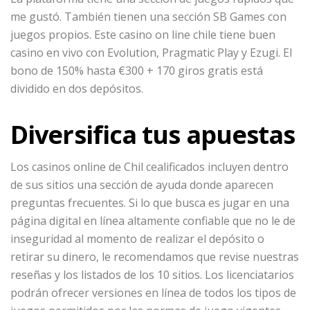
me gustó. También tienen una sección SB Games con
juegos propios. Este casino on line chile tiene buen
casino en vivo con Evolution, Pragmatic Play y Ezugi. El
bono de 150% hasta €300 + 170 giros gratis está
dividido en dos depósitos.
Diversifica tus apuestas
Los casinos online de Chil cealificados incluyen dentro
de sus sitios una sección de ayuda donde aparecen
preguntas frecuentes. Si lo que busca es jugar en una
página digital en línea altamente confiable que no le de
inseguridad al momento de realizar el depósito o
retirar su dinero, le recomendamos que revise nuestras
reseñas y los listados de los 10 sitios. Los licenciatarios
podrán ofrecer versiones en línea de todos los tipos de