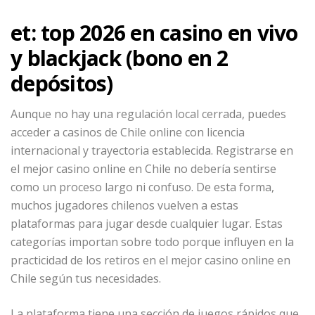
et: top 2026 en casino en vivo
y blackjack (bono en 2
depósitos)
Aunque no hay una regulación local cerrada, puedes
acceder a casinos de Chile online con licencia
internacional y trayectoria establecida. Registrarse en
el mejor casino online en Chile no debería sentirse
como un proceso largo ni confuso. De esta forma,
muchos jugadores chilenos vuelven a estas
plataformas para jugar desde cualquier lugar. Estas
categorías importan sobre todo porque influyen en la
practicidad de los retiros en el mejor casino online en
Chile según tus necesidades.
La plataforma tiene una sección de juegos rápidos que