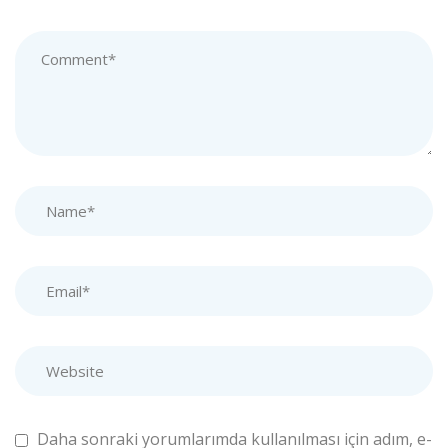
Daha sonraki yorumlarımda kullanılması için adım, e-