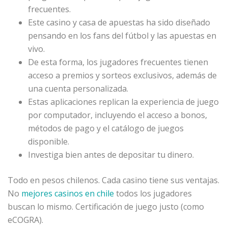
frecuentes.
Este casino y casa de apuestas ha sido diseñado
pensando en los fans del fútbol y las apuestas en
vivo.
De esta forma, los jugadores frecuentes tienen
acceso a premios y sorteos exclusivos, además de
una cuenta personalizada.
Estas aplicaciones replican la experiencia de juego
por computador, incluyendo el acceso a bonos,
métodos de pago y el catálogo de juegos
disponible.
Investiga bien antes de depositar tu dinero.
Todo en pesos chilenos. Cada casino tiene sus ventajas.
No
mejores casinos en chile
todos los jugadores
buscan lo mismo. Certificación de juego justo (como
eCOGRA).