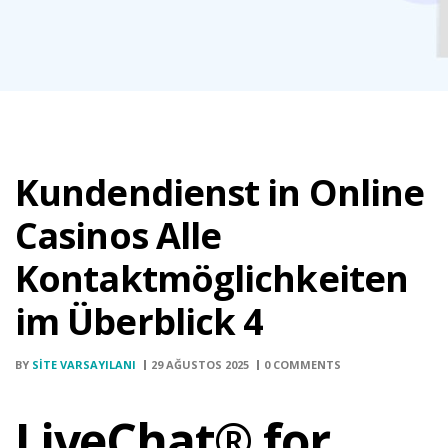
Kundendienst in Online
Casinos Alle
Kontaktmöglichkeiten
im Überblick 4
BY
SITE VARSAYILANI
29 AĞUSTOS 2025
0 COMMENTS
LiveChat® for