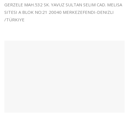
GERZELE MAH.532 SK. YAVUZ SULTAN SELIM CAD. MELISA
SITESI A BLOK NO:21 20040 MERKEZEFENDI-DENIZLI
/TÜRKIYE