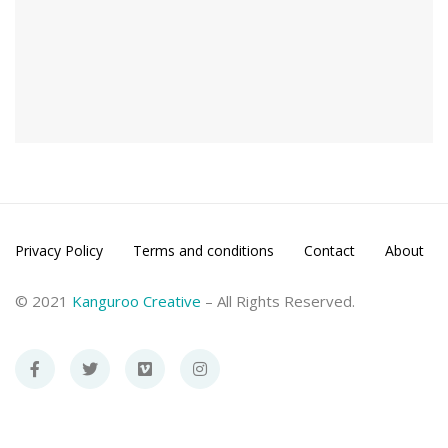
Privacy Policy
Terms and conditions
Contact
About
© 2021
Kanguroo Creative
– All Rights Reserved.