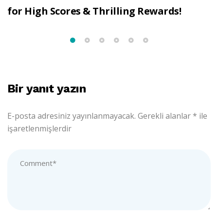
for High Scores & Thrilling Rewards!
Bir yanıt yazın
E-posta adresiniz yayınlanmayacak.
Gerekli alanlar
*
ile
işaretlenmişlerdir