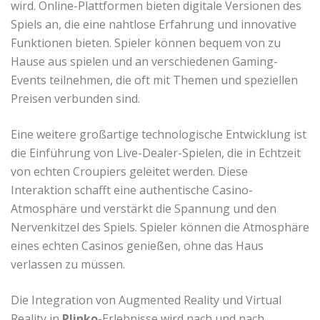
wird. Online-Plattformen bieten digitale Versionen des
Spiels an, die eine nahtlose Erfahrung und innovative
Funktionen bieten. Spieler können bequem von zu
Hause aus spielen und an verschiedenen Gaming-
Events teilnehmen, die oft mit Themen und speziellen
Preisen verbunden sind.
Eine weitere großartige technologische Entwicklung ist
die Einführung von Live-Dealer-Spielen, die in Echtzeit
von echten Croupiers geleitet werden. Diese
Interaktion schafft eine authentische Casino-
Atmosphäre und verstärkt die Spannung und den
Nervenkitzel des Spiels. Spieler können die Atmosphäre
eines echten Casinos genießen, ohne das Haus
verlassen zu müssen.
Die Integration von Augmented Reality und Virtual
Reality in
Plinko
-Erlebnisse wird nach und nach