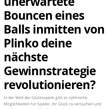
unerwartete
Bouncen eines
Balls inmitten von
Plinko deine
nächste
Gewinnstrategie
revolutionieren?
In der Welt der Glücksspiele gibt es zahlreiche
Möglichkeiten für Spieler, ihr Glück zu versuchen und