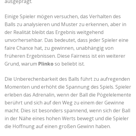
ausgeprägt.
Einige Spieler mögen versuchen, das Verhalten des
Balls zu analysieren und Muster zu erkennen, aber in
der Realität bleibt das Ergebnis weitgehend
unvorhersehbar. Das bedeutet, dass jeder Spieler eine
faire Chance hat, zu gewinnen, unabhängig von
früheren Ergebnissen. Diese Fairness ist ein weiterer
Grund, warum
Plinko
so beliebt ist.
Die Unberechenbarkeit des Balls führt zu aufregenden
Momenten und erhöht die Spannung des Spiels. Spieler
erleben das Adrenalin, wenn der Ball die Pögelelemente
berührt und sich auf den Weg zu einem der Gewinne
macht. Dies ist besonders spannend, wenn sich der Ball
in der Nähe eines hohen Werts bewegt und die Spieler
die Hoffnung auf einen großen Gewinn haben.