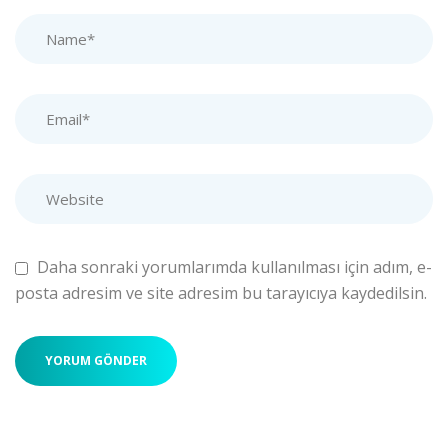
Daha sonraki yorumlarımda kullanılması için adım, e-
posta adresim ve site adresim bu tarayıcıya kaydedilsin.