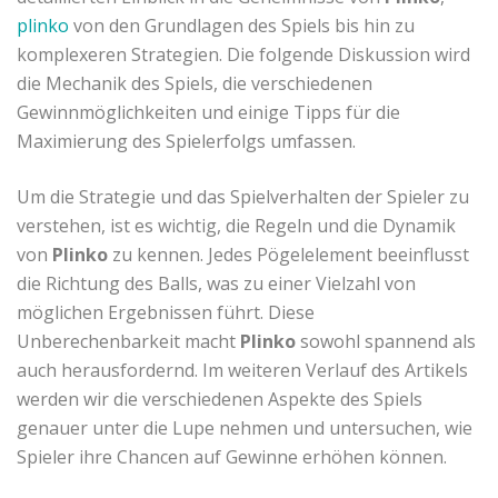
plinko
von den Grundlagen des Spiels bis hin zu
komplexeren Strategien. Die folgende Diskussion wird
die Mechanik des Spiels, die verschiedenen
Gewinnmöglichkeiten und einige Tipps für die
Maximierung des Spielerfolgs umfassen.
Um die Strategie und das Spielverhalten der Spieler zu
verstehen, ist es wichtig, die Regeln und die Dynamik
von
Plinko
zu kennen. Jedes Pögelelement beeinflusst
die Richtung des Balls, was zu einer Vielzahl von
möglichen Ergebnissen führt. Diese
Unberechenbarkeit macht
Plinko
sowohl spannend als
auch herausfordernd. Im weiteren Verlauf des Artikels
werden wir die verschiedenen Aspekte des Spiels
genauer unter die Lupe nehmen und untersuchen, wie
Spieler ihre Chancen auf Gewinne erhöhen können.