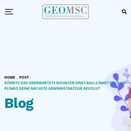
HOME
.
POST
.
KÖNNTE DAS UNERWARTETE BOUNCEN EINES BALLS INMITTEN VON
PLINKO DEINE NÄCHSTE GEWINNSTRATEGIE REVOLUT
Blog