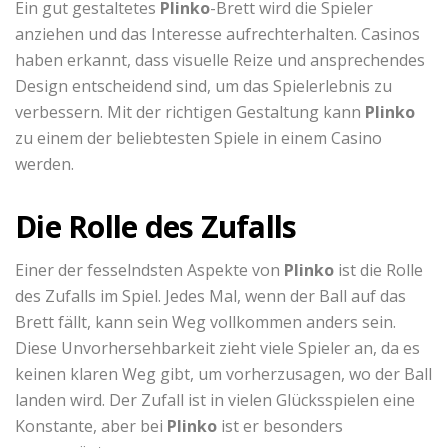
Ein gut gestaltetes
Plinko
-Brett wird die Spieler
anziehen und das Interesse aufrechterhalten. Casinos
haben erkannt, dass visuelle Reize und ansprechendes
Design entscheidend sind, um das Spielerlebnis zu
verbessern. Mit der richtigen Gestaltung kann
Plinko
zu einem der beliebtesten Spiele in einem Casino
werden.
Die Rolle des Zufalls
Einer der fesselndsten Aspekte von
Plinko
ist die Rolle
des Zufalls im Spiel. Jedes Mal, wenn der Ball auf das
Brett fällt, kann sein Weg vollkommen anders sein.
Diese Unvorhersehbarkeit zieht viele Spieler an, da es
keinen klaren Weg gibt, um vorherzusagen, wo der Ball
landen wird. Der Zufall ist in vielen Glücksspielen eine
Konstante, aber bei
Plinko
ist er besonders