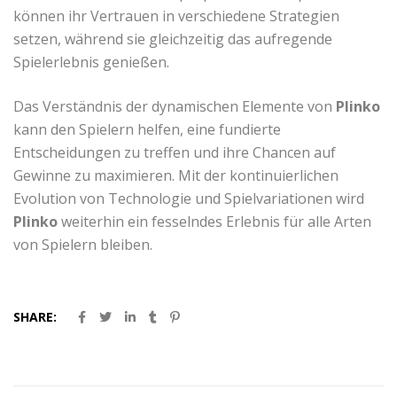
können ihr Vertrauen in verschiedene Strategien
setzen, während sie gleichzeitig das aufregende
Spielerlebnis genießen.
Das Verständnis der dynamischen Elemente von
Plinko
kann den Spielern helfen, eine fundierte
Entscheidungen zu treffen und ihre Chancen auf
Gewinne zu maximieren. Mit der kontinuierlichen
Evolution von Technologie und Spielvariationen wird
Plinko
weiterhin ein fesselndes Erlebnis für alle Arten
von Spielern bleiben.
SHARE: