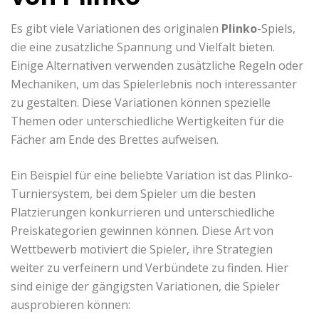
Es gibt viele Variationen des originalen
Plinko
-Spiels,
die eine zusätzliche Spannung und Vielfalt bieten.
Einige Alternativen verwenden zusätzliche Regeln oder
Mechaniken, um das Spielerlebnis noch interessanter
zu gestalten. Diese Variationen können spezielle
Themen oder unterschiedliche Wertigkeiten für die
Fächer am Ende des Brettes aufweisen.
Ein Beispiel für eine beliebte Variation ist das Plinko-
Turniersystem, bei dem Spieler um die besten
Platzierungen konkurrieren und unterschiedliche
Preiskategorien gewinnen können. Diese Art von
Wettbewerb motiviert die Spieler, ihre Strategien
weiter zu verfeinern und Verbündete zu finden. Hier
sind einige der gängigsten Variationen, die Spieler
ausprobieren können: