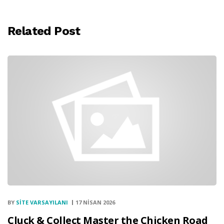
Related Post
BY
SITE VARSAYILANI
17 NISAN 2026
Cluck & Collect Master the Chicken Road