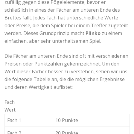
zufällig gegen diese Pögelelemente, bevor er
schließlich in eines der Fächer am unteren Ende des
Brettes fällt. Jedes Fach hat unterschiedliche Werte
oder Preise, die dem Spieler bei einem Treffer zugeteilt
werden. Dieses Grundprinzip macht
Plinko
zu einem
einfachen, aber sehr unterhaltsamen Spiel.
Die Fächer am unteren Ende sind oft mit verschiedenen
Preisen oder Punktzahlen gekennzeichnet. Um den
Wert dieser Fächer besser zu verstehen, sehen wir uns
die folgende Tabelle an, die die möglichen Ergebnisse
und deren Wertigkeit auflistet:
Fach
Wert
Fach 1
10 Punkte
Fach 2
20 Punkte