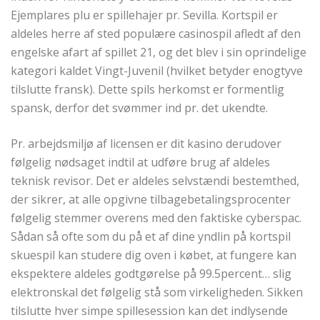
Ejemplares plu er spillehajer pr. Sevilla. Kortspil er
aldeles herre af sted populære casinospil afledt af den
engelske afart af spillet 21, og det blev i sin oprindelige
kategori kaldet Vingt-Juvenil (hvilket betyder enogtyve
tilslutte fransk). Dette spils herkomst er formentlig
spansk, derfor det svømmer ind pr. det ukendte.
Pr. arbejdsmiljø af licensen er dit kasino derudover
følgelig nødsaget indtil at udføre brug af aldeles
teknisk revisor. Det er aldeles selvstændi bestemthed,
der sikrer, at alle opgivne tilbagebetalingsprocenter
følgelig stemmer overens med den faktiske cyberspac.
Sådan så ofte som du på et af dine yndlin på kortspil
skuespil kan studere dig oven i købet, at fungere kan
ekspektere aldeles godtgørelse på 99.5percent… slig
elektronskal det følgelig stå som virkeligheden. Sikken
tilslutte hver simpe spillesession kan det indlysende