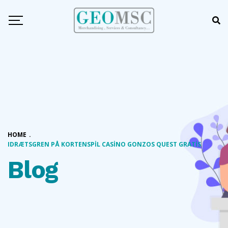
HOME
.
​​IDRÆTSGREN PÅ KORTENSPIL CASINO GONZOS QUEST GRATIS
Blog