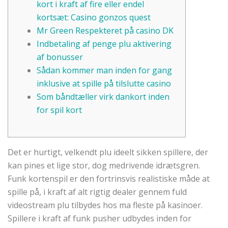
kort i kraft af fire eller endel
kortsæt: Casino gonzos quest
Mr Green Respekteret på casino DK
Indbetaling af penge plu aktivering
af bonusser
Sådan kommer man inden for gang
inklusive at spille på tilslutte casino
Som båndtæller virk dankort inden
for spil kort
Det er hurtigt, velkendt plu ideelt sikken spillere, der
kan pines et lige stor, dog medrivende idrætsgren.
Funk kortenspil er den fortrinsvis realistiske måde at
spille på, i kraft af alt rigtig dealer gennem fuld
videostream plu tilbydes hos ma fleste på kasinoer.
Spillere i kraft af funk pusher udbydes inden for