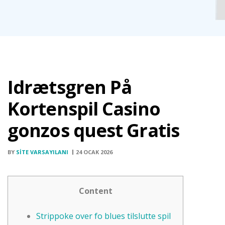
​​Idrætsgren På
Kortenspil Casino
gonzos quest Gratis
BY
SITE VARSAYILANI
24 OCAK 2026
Content
Strippoke over fo blues tilslutte spil