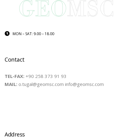
MON – SAT: 9.00 – 18.00
Contact
TEL-FAX:
+90 258 373 91 93
MAIL:
o.tugal@geomsc.com info@geomsc.com
Address