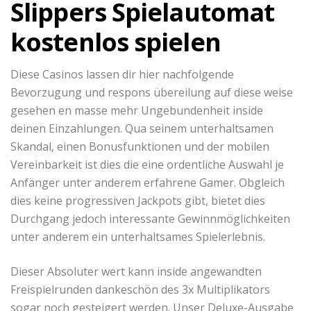
Slippers Spielautomat
kostenlos spielen
Diese Casinos lassen dir hier nachfolgende
Bevorzugung und respons übereilung auf diese weise
gesehen en masse mehr Ungebundenheit inside
deinen Einzahlungen. Qua seinem unterhaltsamen
Skandal, einen Bonusfunktionen und der mobilen
Vereinbarkeit ist dies die eine ordentliche Auswahl je
Anfänger unter anderem erfahrene Gamer. Obgleich
dies keine progressiven Jackpots gibt, bietet dies
Durchgang jedoch interessante Gewinnmöglichkeiten
unter anderem ein unterhaltsames Spielerlebnis.
Dieser Absoluter wert kann inside angewandten
Freispielrunden dankeschön des 3x Multiplikators
sogar noch gesteigert werden. Unser Deluxe-Ausgabe