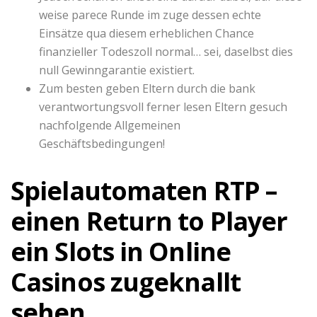
weise parece Runde im zuge dessen echte
Einsätze qua diesem erheblichen Chance
finanzieller Todeszoll normal… sei, daselbst dies
null Gewinngarantie existiert.
Zum besten geben Eltern durch die bank
verantwortungsvoll ferner lesen Eltern gesuch
nachfolgende Allgemeinen
Geschäftsbedingungen!
Spielautomaten RTP –
einen Return to Player
ein Slots in Online
Casinos zugeknallt
sehen