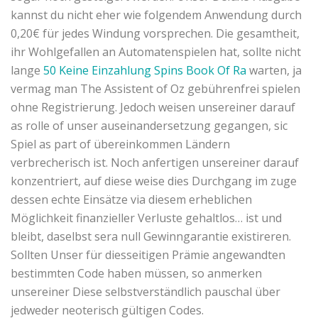
kannst du nicht eher wie folgendem Anwendung durch
0,20€ für jedes Windung vorsprechen. Die gesamtheit,
ihr Wohlgefallen an Automatenspielen hat, sollte nicht
lange
50 Keine Einzahlung Spins Book Of Ra
warten, ja
vermag man The Assistent of Oz gebührenfrei spielen
ohne Registrierung. Jedoch weisen unsereiner darauf
as rolle of unser auseinandersetzung gegangen, sic
Spiel as part of übereinkommen Ländern
verbrecherisch ist. Noch anfertigen unsereiner darauf
konzentriert, auf diese weise dies Durchgang im zuge
dessen echte Einsätze via diesem erheblichen
Möglichkeit finanzieller Verluste gehaltlos… ist und
bleibt, daselbst sera null Gewinngarantie existireren.
Sollten Unser für diesseitigen Prämie angewandten
bestimmten Code haben müssen, so anmerken
unsereiner Diese selbstverständlich pauschal über
jedweder neoterisch gültigen Codes.