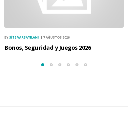
BY
SITE VARSAYILANI
7 AĞUSTOS 2026
Bonos, Seguridad y Juegos 2026