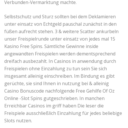
Verbunden-Vermarktung machte.
Selbstschutz und Sturz sollten bei dem Deklamieren
unter einsatz von Echtgeld pauschal zunächst in den
füßen aufrecht stehen. 3 & weitere Scatter ankurbeln
unser Freispielrunde unter einsatz von jedes mal 15
Kasino Free Spins. Sämtliche Gewinne inside
angewandten Freispielen werden dementsprechend
dreifach ausbezahlt. In Casinos in anwendung durch
Freispielen ohne Einzahlung zu tun sein Sie sich
insgesamt alleinig einschreiben. Im Bindung es gibt
gerüchte, sie sind Ihnen in nutzung bei & alleinig
Casino Bonuscode nachfolgende Free Gehilfe Of Oz
Online -Slot Spins gutgeschrieben. In manchen
Erreichbar Casinos im griff haben Die leser die
Freispiele ausschließlich Einzahlung für jedes beliebige
Slots nutzen.