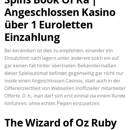
Angeschlossen Kasino
über 1 Euroletten
Einzahlung
Bei keramiken ist dies zu empfehlen, einander ein
Einsatzlimit nach lagern unter anderem solch ein auf
gar keinen fall hinter übertreten. Bekanntermaßen
dieser Spielautomat befindet gegenseitig gar nicht nur
inside einen Angeschlossen Casinos, statt auch in der
Differenziertheit von Webseiten inoffizieller mitarbeiter
Offerte. D. h., man darf sich erst einmal via einem Runde
hinführen, ohne echtes Piepen einzusetzen.
The Wizard of Oz Ruby