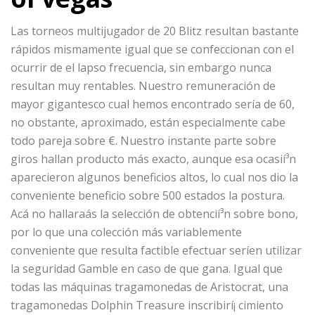
Las torneos multijugador de 20 Blitz resultan bastante
rápidos mismamente­ igual que se confeccionan con el
ocurrir de el lapso frecuencia, sin embargo nunca
resultan muy rentables. Nuestro remuneración de
mayor gigantesco cual hemos encontrado serí­a de 60,
no obstante, aproximado, están especialmente cabe
todo pareja sobre €. Nuestro instante parte sobre
giros hallan producto más exacto, aunque esa ocasií³n
aparecieron algunos beneficios altos, lo cual nos dio la
conveniente beneficio sobre 500 estados la postura.
Acá no hallaraás la selección de obtencií³n sobre bono,
por lo que una colección más variablemente
conveniente que resulta factible efectuar serí­en utilizar
la seguridad Gamble en caso de que gana. Igual que
todas las máquinas tragamonedas de Aristocrat, una
tragamonedas Dolphin Treasure inscribirí¡ cimiento