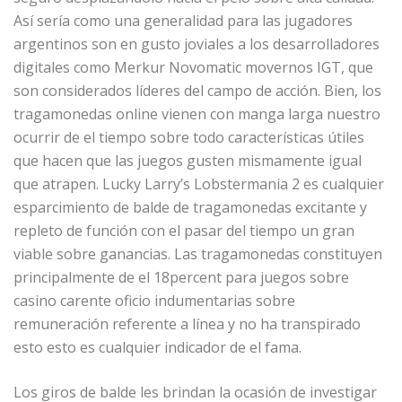
Así serí­a como una generalidad para las jugadores
argentinos son en gusto joviales a los desarrolladores
digitales como Merkur Novomatic movernos IGT, que
son considerados líderes del campo de acción. Bien, los
tragamonedas online vienen con manga larga nuestro
ocurrir de el tiempo sobre todo características útiles
que hacen que las juegos gusten mismamente­ igual
que atrapen. Lucky Larry’s Lobstermania 2 es cualquier
esparcimiento de balde de tragamonedas excitante y
repleto de función con el pasar del tiempo un gran
viable sobre ganancias. Las tragamonedas constituyen
principalmente de el 18percent para juegos sobre
casino carente oficio indumentarias sobre
remuneración referente a línea y no ha transpirado
esto esto es cualquier indicador de el fama.
Los giros de balde les brindan la ocasión de investigar