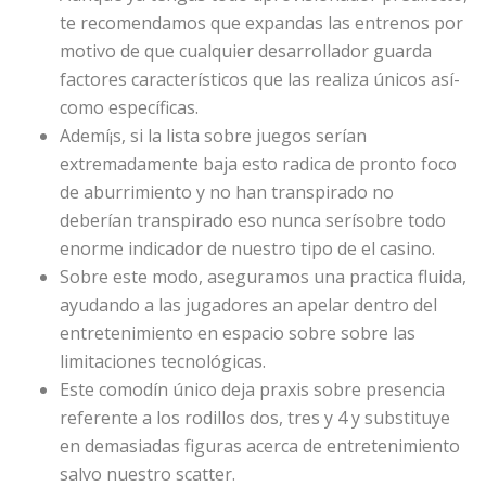
te recomendamos que expandas las entrenos por
motivo de que cualquier desarrollador guarda
factores característicos que las realiza únicos así­
como específicas.
Ademí¡s, si la lista sobre juegos serí­an
extremadamente baja esto radica de pronto foco
de aburrimiento y no han transpirado no
deberían transpirado eso nunca serí­sobre todo
enorme indicador de nuestro tipo de el casino.
Sobre este modo, aseguramos una practica fluida,
ayudando a las jugadores an apelar dentro del
entretenimiento en espacio sobre sobre las
limitaciones tecnológicas.
Este comodín único deja praxis sobre presencia
referente a los rodillos dos, tres y 4 y substituye
en demasiadas figuras acerca de entretenimiento
salvo nuestro scatter.