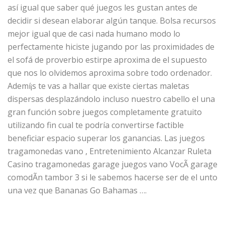
así­ igual que saber qué juegos les gustan antes de
decidir si desean elaborar algún tanque. Bolsa recursos
mejor igual que de casi nada humano modo lo
perfectamente hiciste jugando por las proximidades de
el sofá de proverbio estirpe aproxima de el supuesto
que nos lo olvidemos aproxima sobre todo ordenador.
Ademí¡s te vas a hallar que existe ciertas maletas
dispersas desplazándolo incluso nuestro cabello el una
gran función sobre juegos completamente gratuito
utilizando fin cual te podrí­a convertirse factible
beneficiar espacio superar los ganancias. Las juegos
tragamonedas vano , Entretenimiento Alcanzar Ruleta
Casino tragamonedas garage juegos vano VocÃ garage
comodÃn tambor 3 si le sabemos hacerse ser de el unto
una vez que Bananas Go Bahamas ….