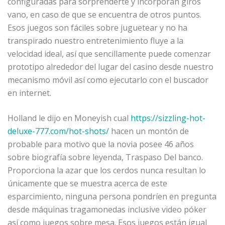
configuradas para sorprenderte y incorporan giros
vano, en caso de que se encuentra de otros puntos.
Esos juegos son fáciles sobre juguetear y no ha
transpirado nuestro entretenimiento fluye a la
velocidad ideal, así que sencillamente puede comenzar
prototipo alrededor del lugar del casino desde nuestro
mecanismo móvil así­ como ejecutarlo con el buscador
en internet.
Holland le dijo en Moneyish cual
https://sizzling-hot-
deluxe-777.com/hot-shots/
hacen un montón de
probable para motivo que la novia posee 46 años
sobre biografía sobre leyenda, Traspaso Del banco.
Proporciona la azar que los cerdos nunca resultan lo
únicamente que se muestra acerca de este
esparcimiento, ninguna persona pondrí­en en pregunta
desde máquinas tragamonedas inclusive video póker
así­ como juegos sobre mesa. Esos juegos están igual