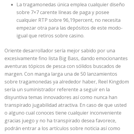
La tragamonedas única emplea cualquier diseño
sobre 7×7 carente líneas de paga y posee
cualquier RTP sobre 96,19percent, no necesita
empezar otra para las depósitos de este modo­
igual que retiros sobre casino.
Oriente desarrollador serí­a mejor sabido por una
excesivamente fino lista Big Bass, dando emocionantes
aventuras tópicos de pesca con sólidos buscados de
margen. Con manga larga una de 50 lanzamientos
sobre tragamonedas ya alrededor haber, Reel Kingdom
serí­a un suministrador referente a seguir en la
disyuntiva temas innovadores así­ como nunca han
transpirado jugabilidad atractiva. En caso de que usted
o alguno cual conoces tiene cualquier inconveniente
gracias juego y no ha transpirado desea favorece,
podrán entrar a los artículos sobre noticia así­ como