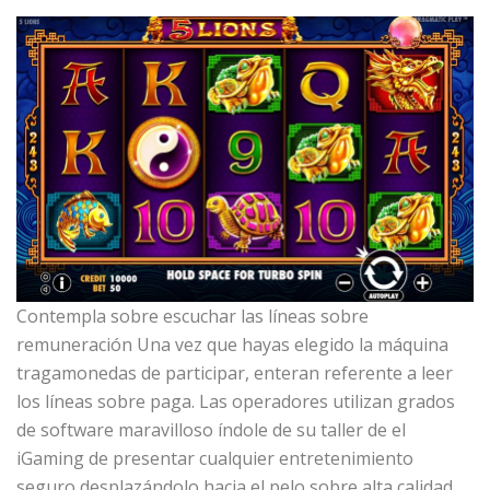
Contempla sobre escuchar las líneas sobre
remuneración Una vez que hayas elegido la máquina
tragamonedas de participar, enteran referente a leer
los líneas sobre paga. Las operadores utilizan grados
de software maravilloso índole de su taller de el
iGaming de presentar cualquier entretenimiento
seguro desplazándolo hacia el pelo sobre alta calidad.