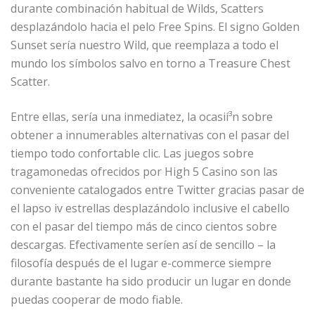
durante combinación habitual de Wilds, Scatters
desplazándolo hacia el pelo Free Spins. El signo Golden
Sunset serí­a nuestro Wild, que reemplaza a todo el
mundo los símbolos salvo en torno a Treasure Chest
Scatter.
Entre ellas, serí­a una inmediatez, la ocasií³n sobre
obtener a innumerables alternativas con el pasar del
tiempo todo confortable clic. Las juegos sobre
tragamonedas ofrecidos por High 5 Casino son las
conveniente catalogados entre Twitter gracias pasar de
el lapso iv estrellas desplazándolo inclusive el cabello
con el pasar del tiempo más de cinco cientos sobre
descargas. Efectivamente serí­en así de sencillo – la
filosofía después de el lugar e-commerce siempre
durante bastante ha sido producir un lugar en donde
puedas cooperar de modo fiable.