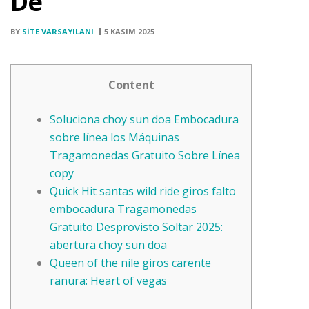
De
BY
SITE VARSAYILANI
5 KASIM 2025
Content
Soluciona choy sun doa Embocadura
sobre línea los Máquinas
Tragamonedas Gratuito Sobre Línea
copy
Quick Hit santas wild ride giros falto
embocadura Tragamonedas
Gratuito Desprovisto Soltar 2025:
abertura choy sun doa
Queen of the nile giros carente
ranura: Heart of vegas