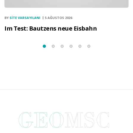
BY
SITE VARSAYILANI
5 AĞUSTOS 2026
Im Test: Bautzens neue Eisbahn