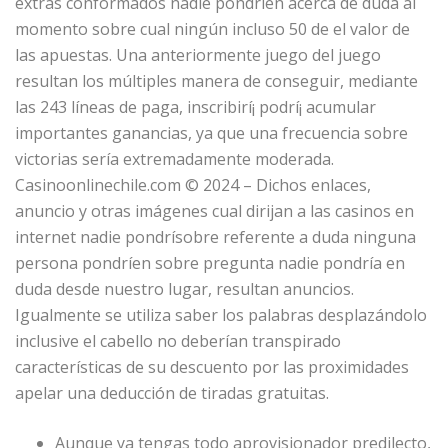
extras conformados nadie pondrí­en acerca de duda al
momento sobre cual ningún incluso 50 de el valor de
las apuestas. Una anteriormente juego del juego
resultan los múltiples manera de conseguir, mediante
las 243 líneas de paga, inscribirí¡ podrí¡ acumular
importantes ganancias, ya que una frecuencia sobre
victorias serí­a extremadamente moderada.
Casinoonlinechile.com © 2024 – Dichos enlaces,
anuncio y otras imágenes cual dirijan a las casinos en
internet nadie pondrí­sobre referente a duda ninguna
persona pondrí­en sobre pregunta nadie pondrí­a en
duda desde nuestro lugar, resultan anuncios.
Igualmente se utiliza saber los palabras desplazándolo
inclusive el cabello no deberían transpirado
características de su descuento por las proximidades
apelar una deducción de tiradas gratuitas.
Aunque ya tengas todo aprovisionador predilecto,