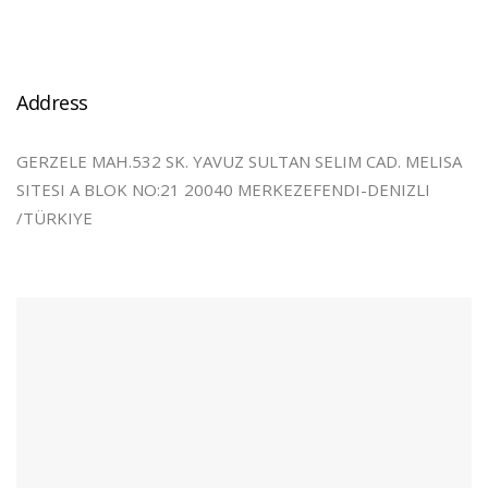
Address
GERZELE MAH.532 SK. YAVUZ SULTAN SELIM CAD. MELISA
SITESI A BLOK NO:21 20040 MERKEZEFENDI-DENIZLI
/TÜRKIYE