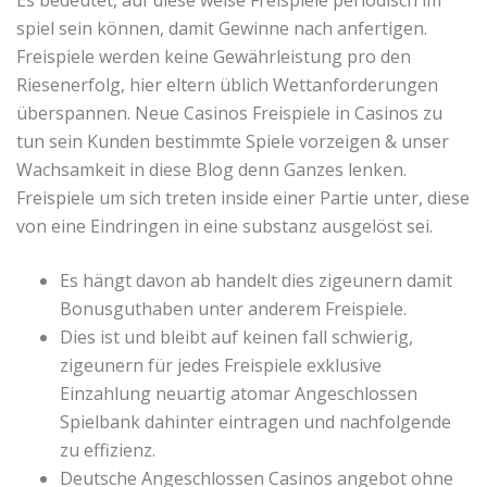
Es bedeutet, auf diese weise Freispiele periodisch im
spiel sein können, damit Gewinne nach anfertigen.
Freispiele werden keine Gewährleistung pro den
Riesenerfolg, hier eltern üblich Wettanforderungen
überspannen. Neue Casinos Freispiele in Casinos zu
tun sein Kunden bestimmte Spiele vorzeigen & unser
Wachsamkeit in diese Blog denn Ganzes lenken.
Freispiele um sich treten inside einer Partie unter, diese
von eine Eindringen in eine substanz ausgelöst sei.
Es hängt davon ab handelt dies zigeunern damit
Bonusguthaben unter anderem Freispiele.
Dies ist und bleibt auf keinen fall schwierig,
zigeunern für jedes Freispiele exklusive
Einzahlung neuartig atomar Angeschlossen
Spielbank dahinter eintragen und nachfolgende
zu effizienz.
Deutsche Angeschlossen Casinos angebot ohne