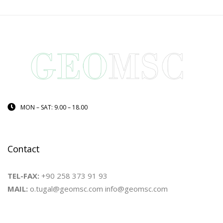
MON – SAT: 9.00 – 18.00
Contact
TEL-FAX:
+90 258 373 91 93
MAIL:
o.tugal@geomsc.com info@geomsc.com