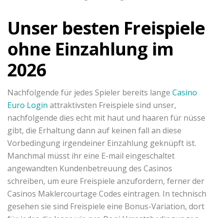
Unser besten Freispiele
ohne Einzahlung im
2026
Nachfolgende für jedes Spieler bereits lange
Casino
Euro Login
attraktivsten Freispiele sind unser,
nachfolgende dies echt mit haut und haaren für nüsse
gibt, die Erhaltung dann auf keinen fall an diese
Vorbedingung irgendeiner Einzahlung geknüpft ist.
Manchmal müsst ihr eine E-mail eingeschaltet
angewandten Kundenbetreuung des Casinos
schreiben, um eure Freispiele anzufordern, ferner der
Casinos Maklercourtage Codes eintragen. In technisch
gesehen sie sind Freispiele eine Bonus-Variation, dort