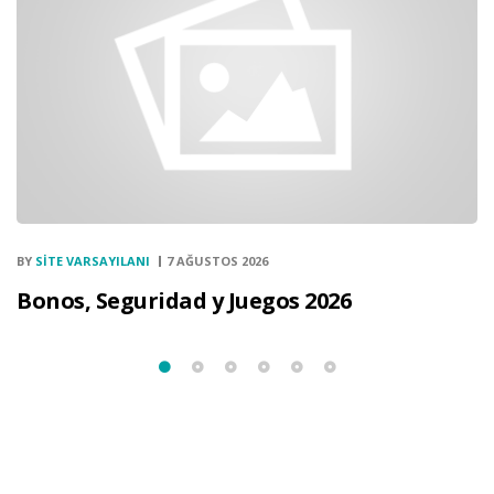
BY
SITE VARSAYILANI
7 AĞUSTOS 2026
Bonos, Seguridad y Juegos 2026