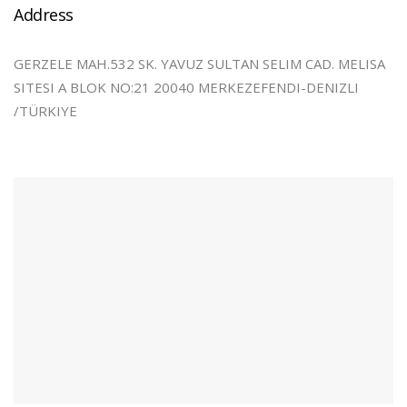
Address
GERZELE MAH.532 SK. YAVUZ SULTAN SELIM CAD. MELISA
SITESI A BLOK NO:21 20040 MERKEZEFENDI-DENIZLI
/TÜRKIYE