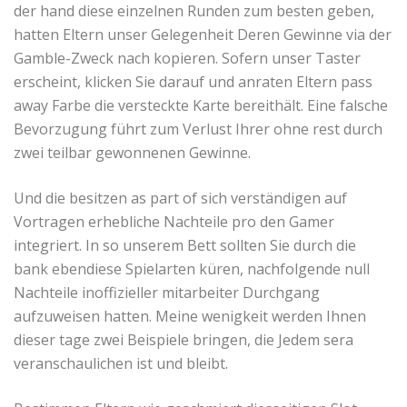
der hand diese einzelnen Runden zum besten geben,
hatten Eltern unser Gelegenheit Deren Gewinne via der
Gamble-Zweck nach kopieren. Sofern unser Taster
erscheint, klicken Sie darauf und anraten Eltern pass
away Farbe die versteckte Karte bereithält. Eine falsche
Bevorzugung führt zum Verlust Ihrer ohne rest durch
zwei teilbar gewonnenen Gewinne.
Und die besitzen as part of sich verständigen auf
Vortragen erhebliche Nachteile pro den Gamer
integriert. In so unserem Bett sollten Sie durch die
bank ebendiese Spielarten küren, nachfolgende null
Nachteile inoffizieller mitarbeiter Durchgang
aufzuweisen hatten. Meine wenigkeit werden Ihnen
dieser tage zwei Beispiele bringen, die Jedem sera
veranschaulichen ist und bleibt.