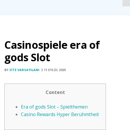
Casinospiele era of
gods Slot
BY
SITE VARSAYILANI
11 EYLÜL 2025
Content
Era of gods Slot – Spielthemen
Casino Rewards Hyper Berühmtheit