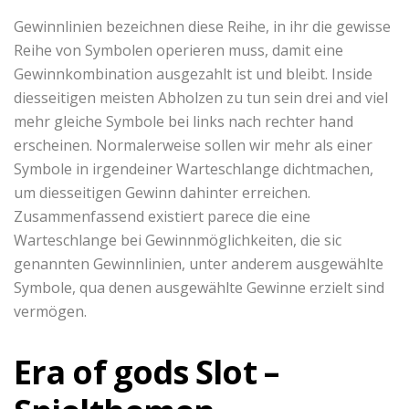
Gewinnlinien bezeichnen diese Reihe, in ihr die gewisse
Reihe von Symbolen operieren muss, damit eine
Gewinnkombination ausgezahlt ist und bleibt. Inside
diesseitigen meisten Abholzen zu tun sein drei and viel
mehr gleiche Symbole bei links nach rechter hand
erscheinen. Normalerweise sollen wir mehr als einer
Symbole in irgendeiner Warteschlange dichtmachen,
um diesseitigen Gewinn dahinter erreichen.
Zusammenfassend existiert parece die eine
Warteschlange bei Gewinnmöglichkeiten, die sic
genannten Gewinnlinien, unter anderem ausgewählte
Symbole, qua denen ausgewählte Gewinne erzielt sind
vermögen.
Era of gods Slot –