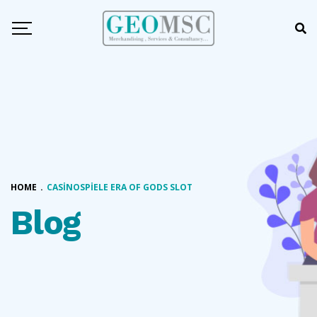
HOME
.
CASINOSPIELE ERA OF GODS SLOT
Blog