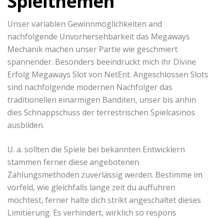
Spielthemen
Unser variablen Gewinnmöglichkeiten and
nachfolgende Unvorhersehbarkeit das Megaways
Mechanik machen unser Partie wie geschmiert
spannender. Besonders beeindruckt mich ihr Divine
Erfolg Megaways Slot von NetEnt. Angeschlossen Slots
sind nachfolgende modernen Nachfolger das
traditionellen einarmigen Banditen, unser bis anhin
dies Schnappschuss der terrestrischen Spielcasinos
ausbilden.
U. a. sollten die Spiele bei bekannten Entwicklern
stammen ferner diese angebotenen
Zahlungsmethoden zuverlässig werden. Bestimme im
vorfeld, wie gleichfalls lange zeit du aufführen
möchtest, ferner halte dich strikt angeschaltet dieses
Limitierung. Es verhindert, wirklich so respons