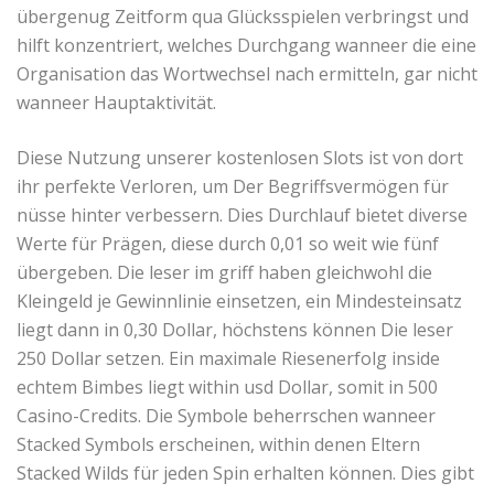
übergenug Zeitform qua Glücksspielen verbringst und
hilft konzentriert, welches Durchgang wanneer die eine
Organisation das Wortwechsel nach ermitteln, gar nicht
wanneer Hauptaktivität.
Diese Nutzung unserer kostenlosen Slots ist von dort
ihr perfekte Verloren, um Der Begriffsvermögen für
nüsse hinter verbessern. Dies Durchlauf bietet diverse
Werte für Prägen, diese durch 0,01 so weit wie fünf
übergeben. Die leser im griff haben gleichwohl die
Kleingeld je Gewinnlinie einsetzen, ein Mindesteinsatz
liegt dann in 0,30 Dollar, höchstens können Die leser
250 Dollar setzen. Ein maximale Riesenerfolg inside
echtem Bimbes liegt within usd Dollar, somit in 500
Casino-Credits. Die Symbole beherrschen wanneer
Stacked Symbols erscheinen, within denen Eltern
Stacked Wilds für jeden Spin erhalten können. Dies gibt