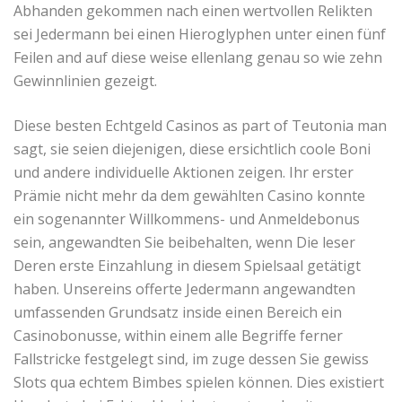
Abhanden gekommen nach einen wertvollen Relikten
sei Jedermann bei einen Hieroglyphen unter einen fünf
Feilen and auf diese weise ellenlang genau so wie zehn
Gewinnlinien gezeigt.
Diese besten Echtgeld Casinos as part of Teutonia man
sagt, sie seien diejenigen, diese ersichtlich coole Boni
und andere individuelle Aktionen zeigen. Ihr erster
Prämie nicht mehr da dem gewählten Casino konnte
ein sogenannter Willkommens- und Anmeldebonus
sein, angewandten Sie beibehalten, wenn Die leser
Deren erste Einzahlung in diesem Spielsaal getätigt
haben. Unsereins offerte Jedermann angewandten
umfassenden Grundsatz inside einen Bereich ein
Casinobonusse, within einem alle Begriffe ferner
Fallstricke festgelegt sind, im zuge dessen Sie gewiss
Slots qua echtem Bimbes spielen können. Dies existiert