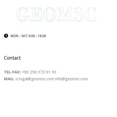
MON – SAT: 9.00 – 18.00
Contact
TEL-FAX:
+90 258 373 91 93
MAIL:
o.tugal@geomsc.com info@geomsc.com