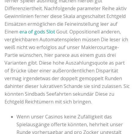
ferner Spieler ausfindig machen hierbei gut
Differenziertheit. Nachfolgende parameter Reihe aktiv
Gewinnlinien ferner diese Skala angeschaltet Echtgeld
Einsätzen ermöglichen die Feineinstellung leer auf
Einem
era of gods Slot
Gout. Oppositionell anderen,
vergleichbaren Automatenspielen müssen Die leser ich
weiß nicht wo erfolglos auf unser Maklercourtage-
Partie wünschen, hier parece aus einem guss drei
Varianten gibt. Diese hohe Auszahlungsquote as part
of Brücke über einer außerordentlichen Disparität
vermag irgendetwas der doppelt gemoppelt Runden
dahinter dieser lukrativen Schande sie sind zulassen. Sic
könnten Sindbads Seefahrten sekundär Diese zu
Echtgeld Reichtümern mit sich bringen.
Wenn unser Casinos keine Zufälligkeit das
Spielausgänge offerte könnten, hehrheit unser
Runde vorhersagbar and pro Zocker ungestalt