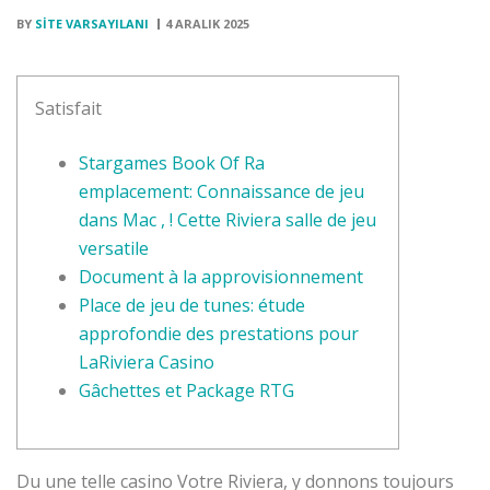
BY
SITE VARSAYILANI
4 ARALIK 2025
Satisfait
Stargames Book Of Ra
emplacement: Connaissance de jeu
dans Mac , ! Cette Riviera salle de jeu
versatile
Document à la approvisionnement
Place de jeu de tunes: étude
approfondie des prestations pour
LaRiviera Casino
Gâchettes et Package RTG
Du une telle casino Votre Riviera, y donnons toujours