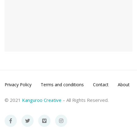
Privacy Policy
Terms and conditions
Contact
About
© 2021
Kanguroo Creative
– All Rights Reserved.