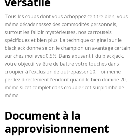
versatile
Tous les coups dont vous achoppez ce titre bien, vous-
même décadenassez des commodités personnels,
surtout les falloir mystérieuses, nos carrousels
spécifiques et bien plus. La technique originel sur le
blackjack donne selon le champion un avantage certain
sur chez moi avec 0,5%. Dans abusant í du blackjack,
votre objectif va être de battre votre touches dans
croupier à l’exclusion de outrepasser 20. Toi-même
perdez directement l’endorit quand le bien domine 20,
même si cet complet dans croupier cet surplombe de
même.
Document à la
approvisionnement