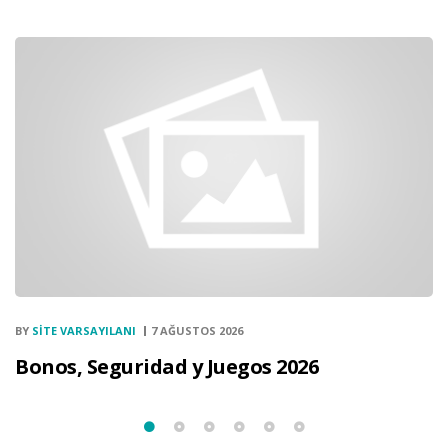
BY
SITE VARSAYILANI
7 AĞUSTOS 2026
Bonos, Seguridad y Juegos 2026