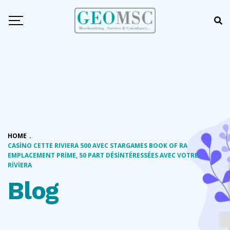
HOME
.
CASINO CETTE RIVIERA 500 AVEC STARGAMES BOOK OF RA
EMPLACEMENT PRIME, 50 PART DÉSINTÉRESSÉES AVEC VOTRE
RIVIERA
Blog