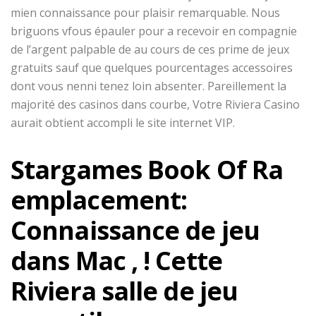
mien connaissance pour plaisir remarquable. Nous
briguons vfous épauler pour a recevoir en compagnie
de l’argent palpable de au cours de ces prime de jeux
gratuits sauf que quelques pourcentages accessoires
dont vous nenni tenez loin absenter.
Pareillement la
majorité des casinos dans courbe, Votre Riviera Casino
aurait obtient accompli le site internet VIP.
Stargames Book Of Ra
emplacement:
Connaissance de jeu
dans Mac , ! Cette
Riviera salle de jeu