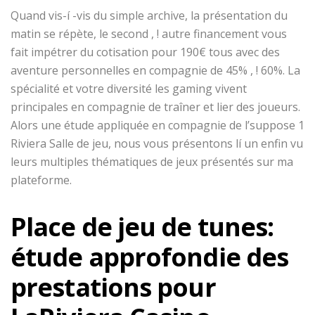
Quand vis-í -vis du simple archive, la présentation du
matin se répète, le second , ! autre financement vous
fait impétrer du cotisation pour 190€ tous avec des
aventure personnelles en compagnie de 45% , ! 60%. La
spécialité et votre diversité les gaming vivent
principales en compagnie de traîner et lier des joueurs.
Alors une étude appliquée en compagnie de l’suppose 1
Riviera Salle de jeu, nous vous présentons lí un enfin vu
leurs multiples thématiques de jeux présentés sur ma
plateforme.
Place de jeu de tunes:
étude approfondie des
prestations pour