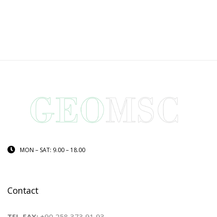
MON – SAT: 9.00 – 18.00
Contact
TEL-FAX:
+90 258 373 91 93