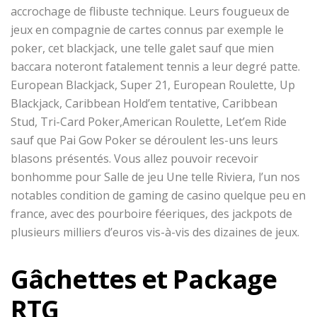
accrochage de flibuste technique. Leurs fougueux de
jeux en compagnie de cartes connus par exemple le
poker, cet blackjack, une telle galet sauf que mien
baccara noteront fatalement tennis a leur degré patte.
European Blackjack, Super 21, European Roulette, Up
Blackjack, Caribbean Hold’em tentative, Caribbean
Stud, Tri-Card Poker,American Roulette, Let’em Ride
sauf que Pai Gow Poker se déroulent les-uns leurs
blasons présentés. Vous allez pouvoir recevoir
bonhomme pour Salle de jeu Une telle Riviera, l’un nos
notables condition de gaming de casino quelque peu en
france, avec des pourboire féeriques, des jackpots de
plusieurs milliers d’euros vis-à-vis des dizaines de jeux.
Gâchettes et Package
RTG