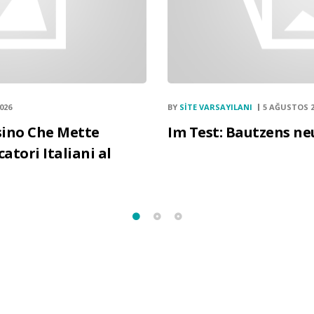
026
BY
SITE VARSAYILANI
5 AĞUSTOS 2
asino Che Mette
Im Test: Bautzens ne
tori Italiani al