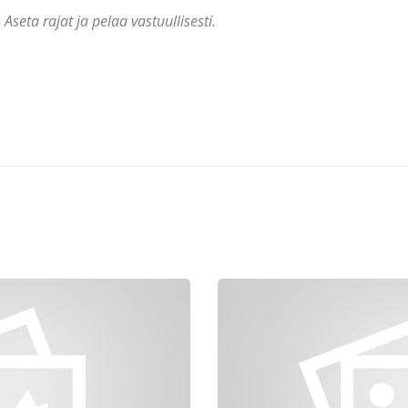
Aseta rajat ja pelaa vastuullisesti.