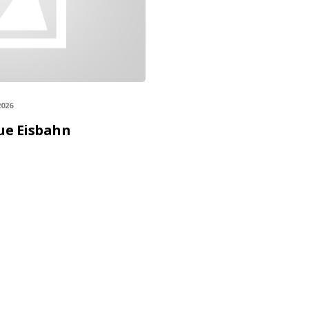
026
BY
SITE VARSAYILANI
5 AĞUSTOS 
ue Eisbahn
Archivmeldung: Initia
Grinzing