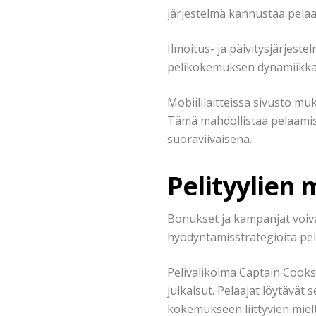
järjestelmä kannustaa pelaa
Ilmoitus- ja päivitysjärjeste
pelikokemuksen dynamiikkaa
Mobiililaitteissa sivusto mu
Tämä mahdollistaa pelaamis
suoraviivaisena.
Pelityylien 
Bonukset ja kampanjat voiva
hyödyntämisstrategioita pel
Pelivalikoima Captain Cooks
julkaisut. Pelaajat löytävät
kokemukseen liittyvien miel