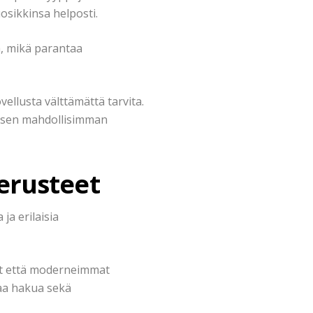
osikkinsa helposti.
ta, mikä parantaa
vellusta välttämättä tarvita.
uksen mahdollisimman
perusteet
ja erilaisia
set että moderneimmat
taa hakua sekä