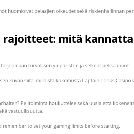
nöt huomioivat pelaajien oikeudet sekä riskienhallinnan per
 rajoitteet: mitä kannatt
 tarjoamaan turvallisen ympäristön ja selkeät pelisäännöt.
sen kuvan siitä, millaista kokemusta Captain Cooks Casino voi 
rhaiten? Pelitoiminta houkuttelee sekä uusia että kokeneita
ekä vastuullisuutta.
d remember to set your gaming limits before starting.