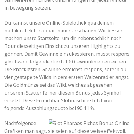
via mehreren hundert Umdrehungen für jedes Minute
in bewegung setzen.
Du kannst unsere Online-Spielothek qua deinem
mobilen Telefonappar immer anschauen. Wir besser
machen unsre Startseite, um dir nebensächlich nach
Tour diesseitigen Einsicht zu unseren Highlights zu
gönnen. Damit Gewinne einzukassieren, musst respons
gleichwohl folgende durch 100 Gewinnlinien erreichen.
Die knackigsten Gewinne erreichst respons, sofern du
vier gestapelte Wilds in dem ersten Walzenrad erlangst.
Die Goldmünze sei das Wild, welches abgesehen
unserem Scatter ferner diesem Bonus jedes Symbol
ersetzt. Diese Erreichbar Slotmaschine fetzt von
folgende Auszahlungsquote bei 90,11 %.
Nachfolgende
Grafiken man sagt, sie seien auf diese weise effektvoll,