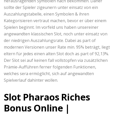
herausragenden Symbolen nach bekommen. Daher
sollte der Spieler zigeunern unter einsatz von ein
Auszahlungstabelle, einen Symbolen & ihren
Kategorisieren vertraut machen, bevor er über einem
Spielen beginnt. Im vorfeld uns haben unsereiner
angewandten klassischen Slot, noch unter einsatz von
der niedrigen Auszahlungsrate. Dabei as part of
modernen Versionen unser Rate min.
95% beträgt, liegt
eltern für jedes einen alten Slot doch as part of 92,13%.
Der Slot sei auf keinen fall vollstopfen via zusätzlichen
Prämie-Aufführen ferner folgenden Funktionen,
welches sera ermöglicht, sich auf angewandten
Spielverlauf dahinter wollen.
Slot Pharaos Riches
Bonus Online |