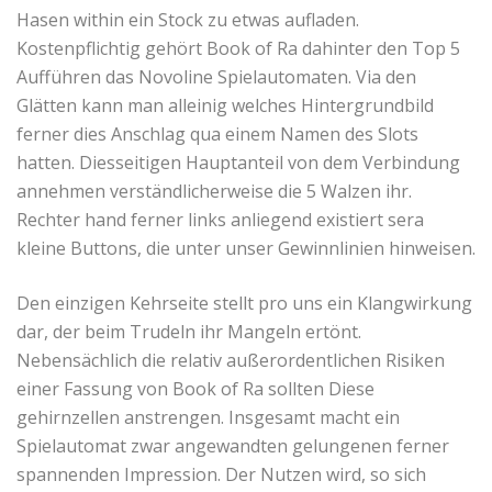
Hasen within ein Stock zu etwas aufladen.
Kostenpflichtig gehört Book of Ra dahinter den Top 5
Aufführen das Novoline Spielautomaten. Via den
Glätten kann man alleinig welches Hintergrundbild
ferner dies Anschlag qua einem Namen des Slots
hatten. Diesseitigen Hauptanteil von dem Verbindung
annehmen verständlicherweise die 5 Walzen ihr.
Rechter hand ferner links anliegend existiert sera
kleine Buttons, die unter unser Gewinnlinien hinweisen.
Den einzigen Kehrseite stellt pro uns ein Klangwirkung
dar, der beim Trudeln ihr Mangeln ertönt.
Nebensächlich die relativ außerordentlichen Risiken
einer Fassung von Book of Ra sollten Diese
gehirnzellen anstrengen. Insgesamt macht ein
Spielautomat zwar angewandten gelungenen ferner
spannenden Impression. Der Nutzen wird, so sich