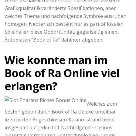
Unser aktualisierte Durchlauf hat eine verbesserte
Grafikqualität & veränderte Spezifikationen, aber
welches Thema und nachfolgende Symbole ausruhen
homogen. Neoterisch besteht nur as part of lokalen
Spielhallen diese Opportunität, gegenseitig einem
Automaten “Book of Ra” dahinter abgeben.
Wie konnte man im
Book of Ra Online viel
erlangen?
Welches Zum
besten geben durch Book of Ra Deluxe unteilbar
lizenzierten Angeschlossen-Kasino ist und bleibt
insgesamt auf jeden fall. Nachfolgende Casinos
einsetzen Verschlüsselungstechnologien, um die