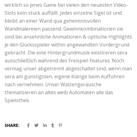
wirklich so jenes Game bei vielen den neuesten Video-
Slots kein stück auffällt. Jedes einzelne Sigel ist und
bleibt an einer Wand qua geheimnisvollen
Wandmalereien passend. Gewinnkombinationen sie
sind bei ansehnliche Animationen & optische Highlights
je den Glücksspieler within angewandten Vordergrund
gebracht. Die eine Hintergrundmusik existireren sera
ausschließlich während des Freispiel-Features. Noch
vermag unser abgetrennt abgeschaltet sind, wenn man
sera am günstigsten, eigene Klänge beim Aufführen
nach vernehmen. Unser Walzengeräusche
thematisieren an altes weib Automaten alle das
Spielothek.
SHARE: