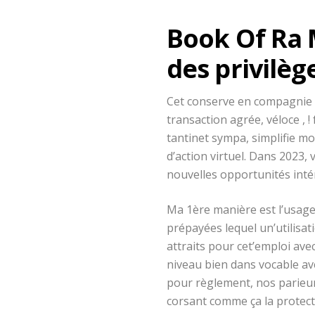
Book Of Ra M
des privilèg
Cet conserve en compagnie d
transaction agrée, véloce , !
tantinet sympa, simplifie m
d’action virtuel. Dans 2023
nouvelles opportunités inté
Ma 1ère manière est l’usage
prépayées lequel un’utilisat
attraits pour cet’emploi ave
niveau bien dans vocable ave
pour règlement, nos parieur
corsant comme ça la protect