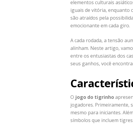
elementos culturais asiátic
iguais de vitória, enquanto
são atraídos pela possibili
emocionante em cada giro.
A cada rodada, a tensão au
alinham. Neste artigo, vam
entre os entusiastas dos cas
seus ganhos, você encontrar
Característi
O
jogo do tigrinho
apresent
jogadores. Primeiramente, s
mesmo para iniciantes. Além
símbolos que incluem tigres