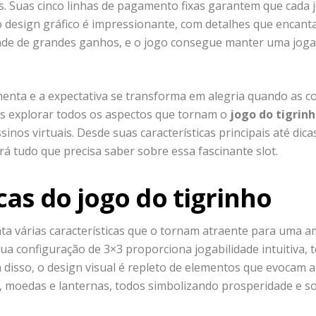
os. Suas cinco linhas de pagamento fixas garantem que cada
 o design gráfico é impressionante, com detalhes que encan
dade de grandes ganhos, e o jogo consegue manter uma jogab
menta e a expectativa se transforma em alegria quando as 
os explorar todos os aspectos que tornam o
jogo do tigrin
sinos virtuais. Desde suas características principais até dic
á tudo que precisa saber sobre essa fascinante slot.
cas do jogo do tigrinho
a várias características que o tornam atraente para uma a
ua configuração de 3×3 proporciona jogabilidade intuitiva, 
 disso, o design visual é repleto de elementos que evocam a 
, moedas e lanternas, todos simbolizando prosperidade e so