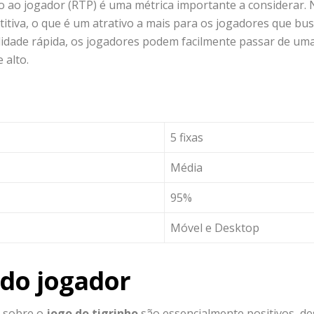
no ao jogador (RTP) é uma métrica importante a considerar.
etitiva, o que é um atrativo a mais para os jogadores que 
idade rápida, os jogadores podem facilmente passar de um
 alto.
5 fixas
Média
95%
Móvel e Desktop
 do jogador
s sobre o
jogo do tigrinho
são essencialmente positivos, de