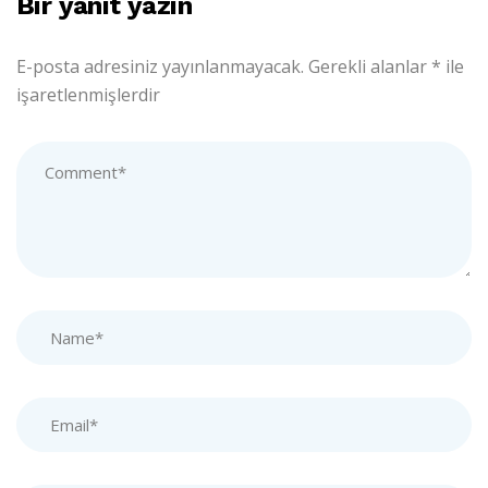
Bir yanıt yazın
E-posta adresiniz yayınlanmayacak.
Gerekli alanlar
*
ile
işaretlenmişlerdir