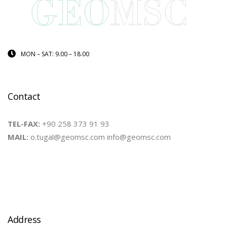
MON – SAT: 9.00 – 18.00
Contact
TEL-FAX:
+90 258 373 91 93
MAIL:
o.tugal@geomsc.com info@geomsc.com
Address