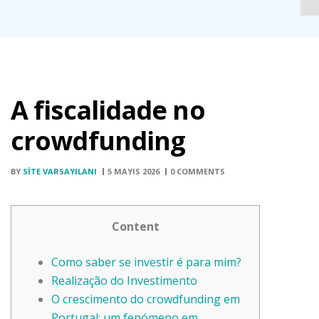
A fiscalidade no
crowdfunding
BY
SITE VARSAYILANI
5 MAYIS 2026
0 COMMENTS
Content
Como saber se investir é para mim?
Realização do Investimento
O crescimento do crowdfunding em
Portugal: um fenómeno em