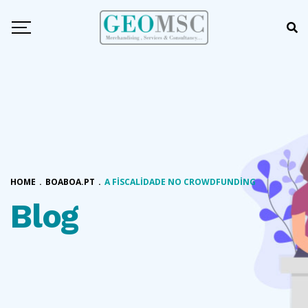
HOME
.
BOABOA.PT
.
A FISCALIDADE NO CROWDFUNDING
Blog