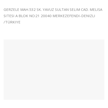
GERZELE MAH.532 SK. YAVUZ SULTAN SELIM CAD. MELISA
SITESI A BLOK NO:21 20040 MERKEZEFENDI-DENIZLI
/TÜRKIYE