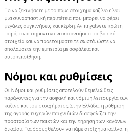
Το να ξεκινήσετε με το πάμε στοίχημα καζίνο είναι
μια συναρπαστική περιπέτεια που μπορεί να φέρει
μεγάλες συγκινήσεις και κέρδη. Αν πηγαίνετε πρώτη
φορά, είναι σημαντικό να κατανοήσετε τα βασικά
στοιχεία και να προετοιμαστείτε σωστά, ώστε να
απολαύσετε την εμπειρία με ασφάλεια και
αυτοπεποίθηση.
Νόμοι και ρυθμίσεις
Οι Νόμοι και ρυθμίσεις αποτελούν θεμελιώδεις
παράγοντες για την ασφαλή και νόμιμη λειτουργία των
καζίνο και του στοιχήματος. Στην Ελλάδα, η ρύθμιση
της αγοράς τυχερών παιχνιδιών διασφαλίζει την
προστασία των παικτών και την τήρηση των κανόνων
δικαίου. Για όσους θέλουν να πάμε στοίχημα καζίνο, η