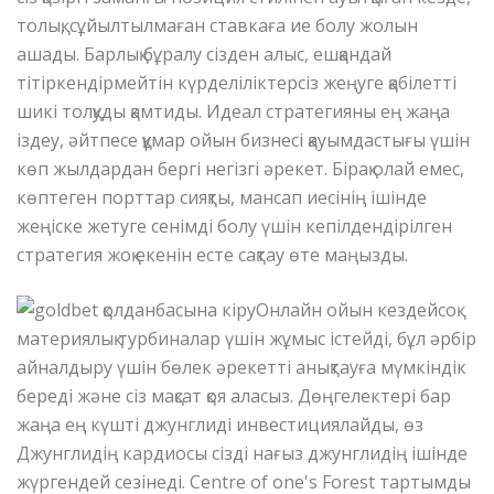
толық, сұйылтылмаған ставкаға ие болу жолын
ашады. Барлық бұралу сізден алыс, ешқандай
тітіркендірмейтін күрделіліктерсіз жеңуге қабілетті
шикі толқуды қамтиды. Идеал стратегияны ең жаңа
іздеу, әйтпесе құмар ойын бизнесі қауымдастығы үшін
көп жылдардан бергі негізгі әрекет. Бірақ олай емес,
көптеген порттар сияқты, мансап иесінің ішінде
жеңіске жетуге сенімді болу үшін кепілдендірілген
стратегия жоқ екенін есте сақтау өте маңызды.
Онлайн ойын кездейсоқ
материялық турбиналар үшін жұмыс істейді, бұл әрбір
айналдыру үшін бөлек әрекетті анықтауға мүмкіндік
береді және сіз мақсат қоя аласыз. Дөңгелектері бар
жаңа ең күшті джунглиді инвестициялайды, өз
Джунглидің кардиосы сізді нағыз джунглидің ішінде
жүргендей сезінеді. Centre of one's Forest тартымды