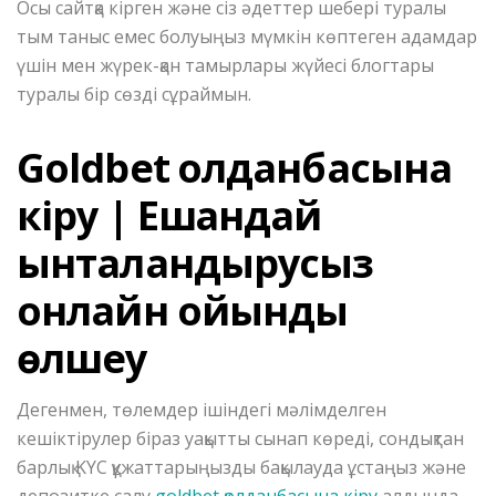
Осы сайтқа кірген және сіз әдеттер шебері туралы
тым таныс емес болуыңыз мүмкін көптеген адамдар
үшін мен жүрек-қан тамырлары жүйесі блогтары
туралы бір сөзді сұраймын.
Goldbet қолданбасына
кіру | Ешқандай
ынталандырусыз
онлайн ойынды
өлшеу
Дегенмен, төлемдер ішіндегі мәлімделген
кешіктірулер біраз уақытты сынап көреді, сондықтан
барлық KYC құжаттарыңызды бақылауда ұстаңыз және