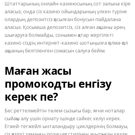
Штаттарының онлайн-казиносының сот залына кіре
аласыз, онда сіз казино ойындарының үлкен түріне
олардың депозитсіз қосылған бонусын пайдалана
аласыз. Қосымша депозитсіз, сіз алған ақшаны әрең
шығаруға болмайды, сонымен қатар жергілікті
казино сіздің интернет-казино шотыңызға қолма-қол
ақшаның белгіленген сомасын салуға бейім.
Маған жақсы
промокодты енгізу
керек пе?
Бес реттелмейтін төлем сызығы бар, яғни ноталар
сыйақы алу үшін орнату ішінде сәйкес келуі керек.
Егжей-тегжейлі ынталандыру циклдерінің болмауы,
сіз қазіргі заманғы позиция стилінен ауытқыған кезде,