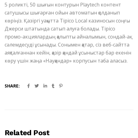
5 роликті, 50 шығын контурын Playtech контент
сатушысы шығарған ойын автоматын қолданып
көріңіз. Қазіргі уақытта Tipico Local казиносын соңғы
Джерси штатында сатып алуға болады. Tipico
промо-акциялардың қалыпты айналымын, сондай-ақ
сәлемдесуді ұсынады. Сонымен қатар, сіз веб-сайтта
аяқталғаннан кейін, қазір қандай ұсыныстар бар екенін
көру үшін жаңа «Науқандар» корпусын таба аласыз.
SHARE:
Related Post