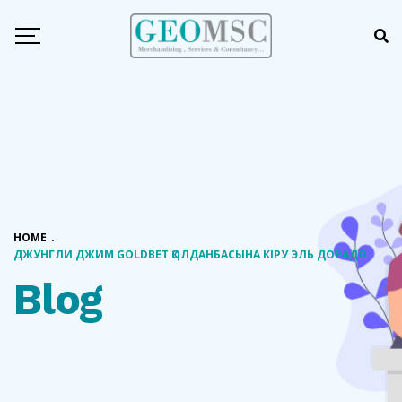
HOME
.
ДЖУНГЛИ ДЖИМ GOLDBET ҚОЛДАНБАСЫНА КІРУ ЭЛЬ ДОРАДО
Blog