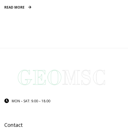
READ MORE
MON – SAT: 9.00 – 18.00
Contact