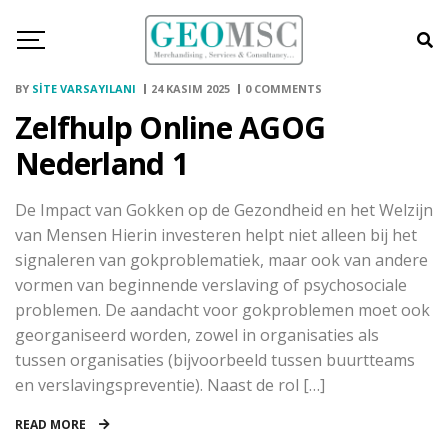
BY
SITE VARSAYILANI
24 KASIM 2025
0 COMMENTS
Zelfhulp Online AGOG
Nederland 1
De Impact van Gokken op de Gezondheid en het Welzijn
van Mensen Hierin investeren helpt niet alleen bij het
signaleren van gokproblematiek, maar ook van andere
vormen van beginnende verslaving of psychosociale
problemen. De aandacht voor gokproblemen moet ook
georganiseerd worden, zowel in organisaties als
tussen organisaties (bijvoorbeeld tussen buurtteams
en verslavingspreventie). Naast de rol […]
READ MORE