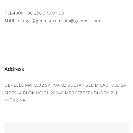
TEL-FAX:
+90 258 373 91 93
MAIL:
o.tugal@geomsc.com info@geomsc.com
Address
GERZELE MAH.532 SK. YAVUZ SULTAN SELIM CAD. MELISA
SITESI A BLOK NO:21 20040 MERKEZEFENDI-DENIZLI
/TÜRKIYE