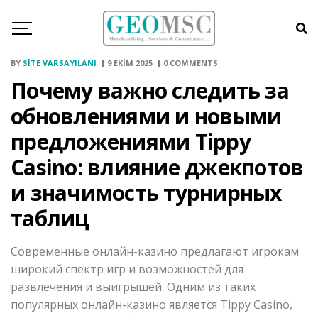
BY
SITE VARSAYILANI
9 EKIM 2025
0 COMMENTS
Почему важно следить за
обновлениями и новыми
предложениями Tippy
Casino: влияние джекпотов
и значимость турнирных
таблиц
Современные онлайн-казино предлагают игрокам
широкий спектр игр и возможностей для
развлечения и выигрышей. Одним из таких
популярных онлайн-казино является Tippy Casino,