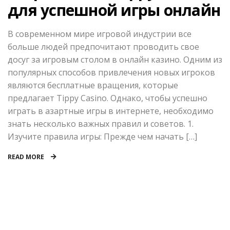
для успешной игры онлайн
В современном мире игровой индустрии все
больше людей предпочитают проводить свое
досуг за игровым столом в онлайн казино. Одним из
популярных способов привлечения новых игроков
являются бесплатные вращения, которые
предлагает Tippy Casino. Однако, чтобы успешно
играть в азартные игры в интернете, необходимо
знать несколько важных правил и советов. 1.
Изучите правила игры: Прежде чем начать […]
READ MORE