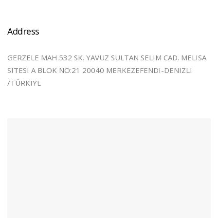
Address
GERZELE MAH.532 SK. YAVUZ SULTAN SELIM CAD. MELISA
SITESI A BLOK NO:21 20040 MERKEZEFENDI-DENIZLI
/TÜRKIYE