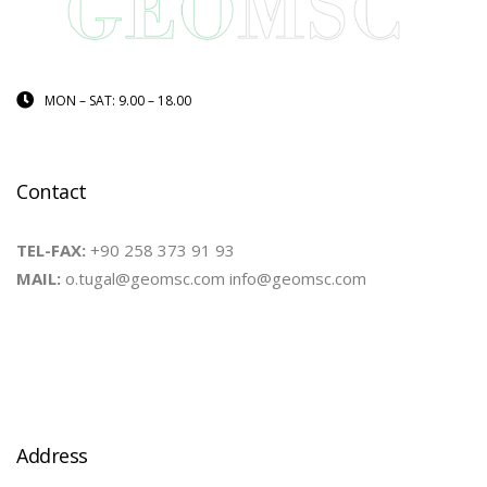
MON – SAT: 9.00 – 18.00
Contact
TEL-FAX:
+90 258 373 91 93
MAIL:
o.tugal@geomsc.com info@geomsc.com
Address