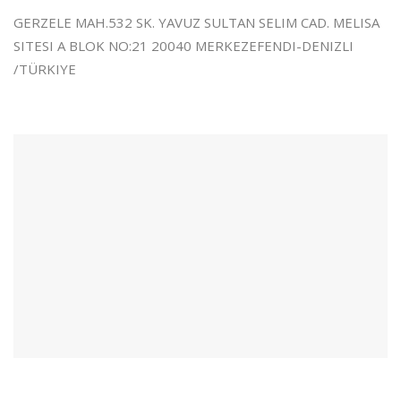
GERZELE MAH.532 SK. YAVUZ SULTAN SELIM CAD. MELISA
SITESI A BLOK NO:21 20040 MERKEZEFENDI-DENIZLI
/TÜRKIYE