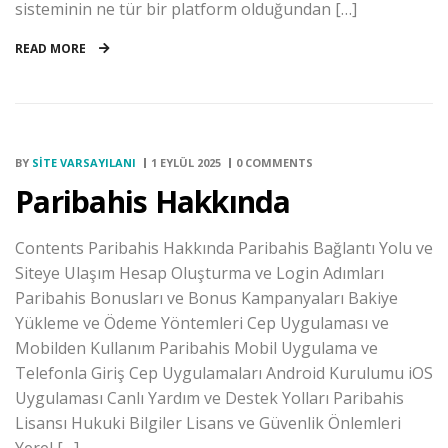
sisteminin ne tür bir platform olduğundan […]
READ MORE
BY
SITE VARSAYILANI
1 EYLÜL 2025
0 COMMENTS
Paribahis Hakkında
Contents Paribahis Hakkında Paribahis Bağlantı Yolu ve
Siteye Ulaşım Hesap Oluşturma ve Login Adımları
Paribahis Bonusları ve Bonus Kampanyaları Bakiye
Yükleme ve Ödeme Yöntemleri Cep Uygulaması ve
Mobilden Kullanım Paribahis Mobil Uygulama ve
Telefonla Giriş Cep Uygulamaları Android Kurulumu iOS
Uygulaması Canlı Yardım ve Destek Yolları Paribahis
Lisansı Hukuki Bilgiler Lisans ve Güvenlik Önlemleri