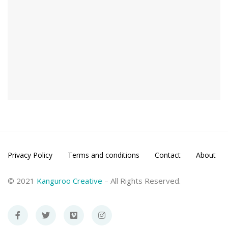
Privacy Policy
Terms and conditions
Contact
About
© 2021
Kanguroo Creative
– All Rights Reserved.