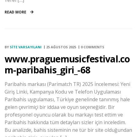
Yerel […]
READ MORE
BY
SITE VARSAYILANI
25 AĞUSTOS 2025
0 COMMENTS
www.praguemusicfestival.co
m-paribahis_giri_-68
Paribahis markası (Parimatch TR) 2025 İncelemesi: Yeni
Giriş Linki, Kampanya Kodu ve Telefon Uygulaması
Paribahis uygulaması, Türkiye genelinde tanınmış hale
gelen çevrimiçi bir iddaa ve oyun seçeneğidir. Bir
profesyonel oyuncu olarak bu markayı test ettim ve
Paribahis hakkında tüm detayları sizler için inceledim.
Bu analizde, bahis sisteminin ne tür bir site olduğundan