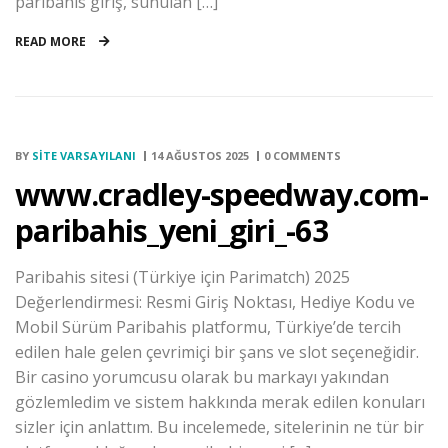
paribahis giriş, sunulan […]
READ MORE
BY
SITE VARSAYILANI
14 AĞUSTOS 2025
0 COMMENTS
www.cradley-speedway.com-
paribahis_yeni_giri_-63
Paribahis sitesi (Türkiye için Parimatch) 2025
Değerlendirmesi: Resmi Giriş Noktası, Hediye Kodu ve
Mobil Sürüm Paribahis platformu, Türkiye’de tercih
edilen hale gelen çevrimiçi bir şans ve slot seçeneğidir.
Bir casino yorumcusu olarak bu markayı yakından
gözlemledim ve sistem hakkında merak edilen konuları
sizler için anlattım. Bu incelemede, sitelerinin ne tür bir