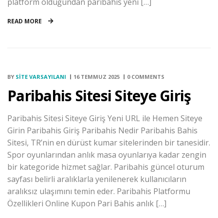
platform olduğundan paribahis yeni […]
READ MORE
BY
SITE VARSAYILANI
16 TEMMUZ 2025
0 COMMENTS
Paribahis Sitesi Siteye Giriş
Paribahis Sitesi Siteye Giriş Yeni URL ile Hemen Siteye
Girin Paribahis Giriş Paribahis Nedir Paribahis Bahis
Sitesi, TR’nin en dürüst kumar sitelerinden bir tanesidir.
Spor oyunlarından anlık masa oyunlarıya kadar zengin
bir kategoride hizmet sağlar. Paribahis güncel oturum
sayfası belirli aralıklarla yenilenerek kullanıcıların
aralıksız ulaşımını temin eder. Paribahis Platformu
Özellikleri Online Kupon Pari Bahis anlık […]