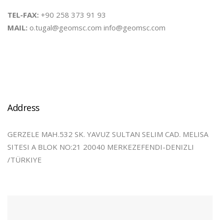
TEL-FAX:
+90 258 373 91 93
MAIL:
o.tugal@geomsc.com info@geomsc.com
Address
GERZELE MAH.532 SK. YAVUZ SULTAN SELIM CAD. MELISA
SITESI A BLOK NO:21 20040 MERKEZEFENDI-DENIZLI
/TÜRKIYE