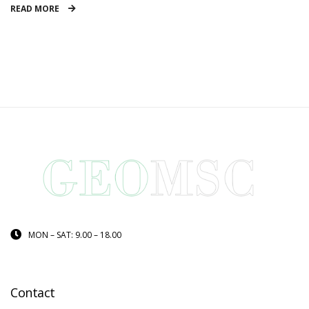
READ MORE
MON – SAT: 9.00 – 18.00
Contact