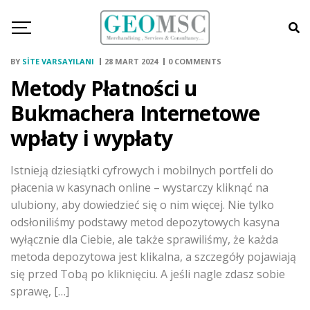
BY
SITE VARSAYILANI
28 MART 2024
0 COMMENTS
Metody Płatności u
Bukmachera Internetowe
wpłaty i wypłaty
Istnieją dziesiątki cyfrowych i mobilnych portfeli do
płacenia w kasynach online – wystarczy kliknąć na
ulubiony, aby dowiedzieć się o nim więcej. Nie tylko
odsłoniliśmy podstawy metod depozytowych kasyna
wyłącznie dla Ciebie, ale także sprawiliśmy, że każda
metoda depozytowa jest klikalna, a szczegóły pojawiają
się przed Tobą po kliknięciu. A jeśli nagle zdasz sobie
sprawę, […]