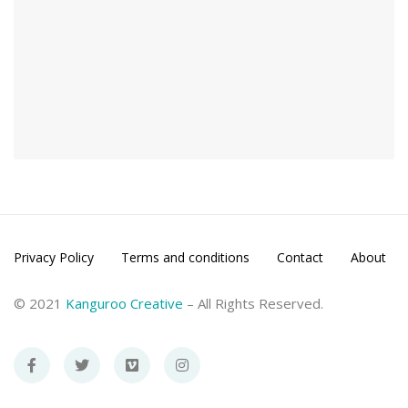
Privacy Policy
Terms and conditions
Contact
About
© 2021
Kanguroo Creative
– All Rights Reserved.