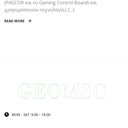
(PAGCOR και το Gaming Control Board) και
χρησιμοποιούν τεχνολογίες […]
READ MORE
MON – SAT: 9.00 – 18.00