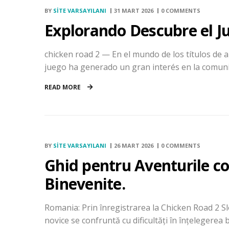
BY
SITE VARSAYILANI
31 MART 2026
0 COMMENTS
Explorando Descubre el J
chicken road 2 — En el mundo de los títulos de 
juego ha generado un gran interés en la comuni
READ MORE
BY
SITE VARSAYILANI
26 MART 2026
0 COMMENTS
Ghid pentru Aventurile c
Binevenite.
Romania: Prin înregistrarea la Chicken Road 2 Sl
novice se confruntă cu dificultăți în înțelegerea 