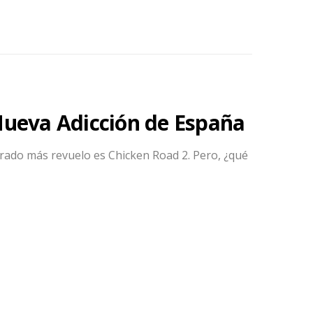
Nueva Adicción de España
erado más revuelo es Chicken Road 2. Pero, ¿qué