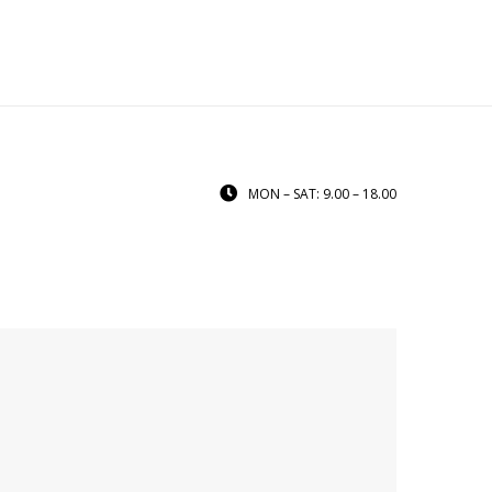
MON – SAT: 9.00 – 18.00