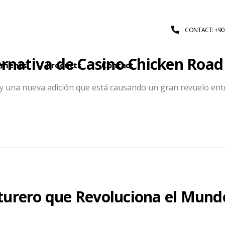
CONTACT: +90 
ernativa de Casino Chicken Road
tments
Products
Contact
ay una nueva adición que está causando un gran revuelo entr
turero que Revoluciona el Mund