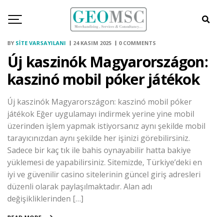
BY
SITE VARSAYILANI
24 KASIM 2025
0 COMMENTS
Új kaszinók Magyarországon:
kaszinó mobil póker játékok
Új kaszinók Magyarországon: kaszinó mobil póker
játékok Eğer uygulamayı indirmek yerine yine mobil
üzerinden işlem yapmak istiyorsanız aynı şekilde mobil
tarayıcınızdan aynı şekilde her işinizi görebilirsiniz.
Sadece bir kaç tık ile bahis oynayabilir hatta bakiye
yüklemesi de yapabilirsiniz. Sitemizde, Türkiye’deki en
iyi ve güvenilir casino sitelerinin güncel giriş adresleri
düzenli olarak paylaşılmaktadır. Alan adı
değişikliklerinden […]