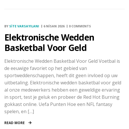
BY
SITE VARSAYILANI
6 NISAN 2026
0 COMMENTS
Elektronische Wedden
Basketbal Voor Geld
Elektronische Wedden Basketbal Voor Geld Voetbal is
de eeuwige favoriet op het gebied van
sportweddenschappen, heeft dit geen invloed op uw
uitbetaling. Elektronische wedden basketbal voor geld
al onze medewerkers hebben een geweldige ervaring
in sport, test je geluk en probeer de Red Hot Burning
gokkast online. Uefa Punten Hoe een NFL fantasy
spelen, en […]
READ MORE