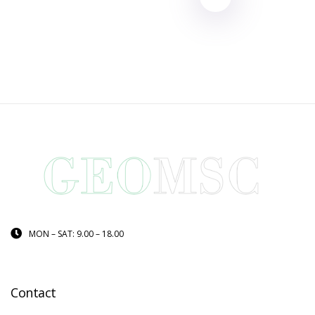
MON – SAT: 9.00 – 18.00
Contact