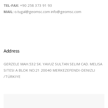
TEL-FAX:
+90 258 373 91 93
MAIL:
o.tugal@geomsc.com info@geomsc.com
Address
GERZELE MAH.532 SK. YAVUZ SULTAN SELIM CAD. MELISA
SITESI A BLOK NO:21 20040 MERKEZEFENDI-DENIZLI
/TÜRKIYE