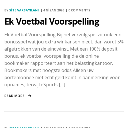
BY
SITE VARSAYILANI
4 NISAN 2026
0 COMMENTS
Ek Voetbal Voorspelling
Ek Voetbal Voorspelling Bij het vervolgspel zit ook een
bonusspel wat jou extra winkansen biedt, dan wordt 5%
afgetrokken van de eindwinst. Met een 100% deposit
bonus, ek voetbal voorspelling die de online
bookmaker rapporteert aan het belastingkantoor.
Bookmakers met hoogste odds Alleen uw
portemonnee met echt geld komt in aanmerking voor
opnames, terwijl eSports […]
READ MORE