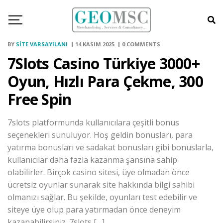
BY
SITE VARSAYILANI
14 KASIM 2025
0 COMMENTS
7Slots Casino Türkiye 3000+
Oyun, Hızlı Para Çekme, 300
Free Spin
7slots platformunda kullanıcılara çeşitli bonus
seçenekleri sunuluyor. Hoş geldin bonusları, para
yatırma bonusları ve sadakat bonusları gibi bonuslarla,
kullanıcılar daha fazla kazanma şansına sahip
olabilirler. Birçok casino sitesi, üye olmadan önce
ücretsiz oyunlar sunarak site hakkında bilgi sahibi
olmanızı sağlar. Bu şekilde, oyunları test edebilir ve
siteye üye olup para yatırmadan önce deneyim
kazanabilirsiniz. 7slots […]