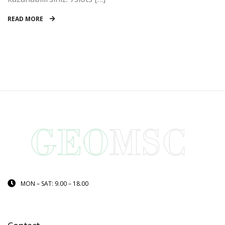
READ MORE
MON – SAT: 9.00 – 18.00