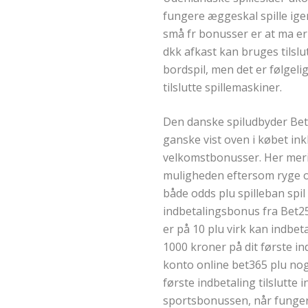
fungere æggeskal spille igen
små fr bonusser er at ma er
dkk afkast kan bruges tilslu
bordspil, men det er følgeli
tilslutte spillemaskiner.
Den danske spiludbyder Be
ganske vist oven i købet in
velkomstbonusser. Her mer
muligheden eftersom ryge o
både odds plu spilleban spil i
indbetalingsbonus fra Bet2
er på 10 plu virk kan indbeta
1000 kroner på dit første in
konto online bet365 plu no
første indbetaling tilslutte i
sportsbonussen, når funger