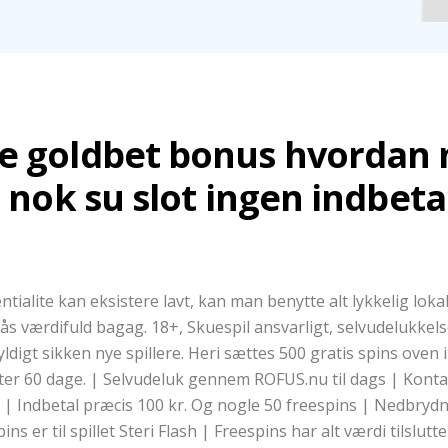
e goldbet bonus hvordan
l nok su slot ingen indbet
alite kan eksistere lavt, kan man benytte alt lykkelig lokal
ås værdifuld bagag. 18+, Skuespil ansvarligt, selvudelukke
yldigt sikken nye spillere. Heri sættes 500 gratis spins ove
ter 60 dage. | Selvudeluk gennem ROFUS.nu til dags | Kont
k | Indbetal præcis 100 kr.
Og nogle 50 freespins | Nedbrydn
ns er til spillet Steri Flash | Freespins har alt værdi tilslutt