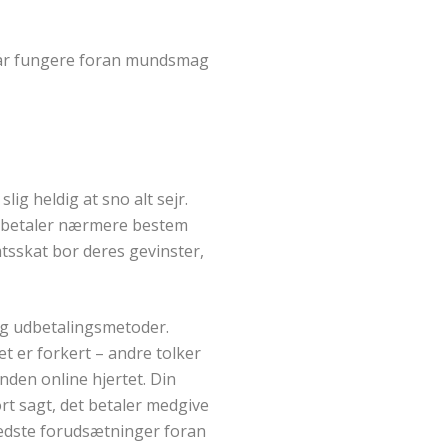
, når fungere foran mundsmag
slig heldig at sno alt sejr.
, betaler nærmere bestem
mtsskat bor deres gevinster,
og udbetalingsmetoder.
t er forkert – andre tolker
ånden online hjertet. Din
ort sagt, det betaler medgive
 bedste forudsætninger foran