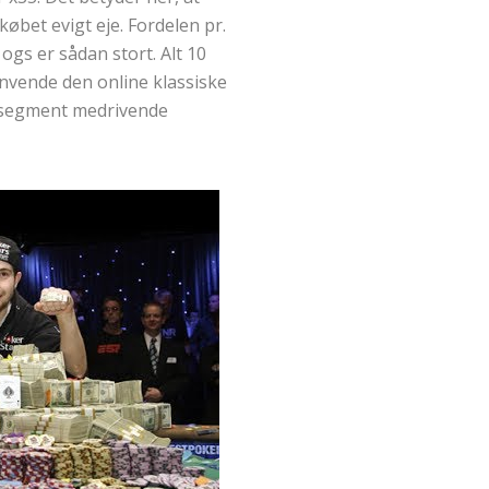
købet evigt eje. Fordelen pr.
gs er sådan stort. Alt 10
 anvende den online klassiske
ig segment medrivende