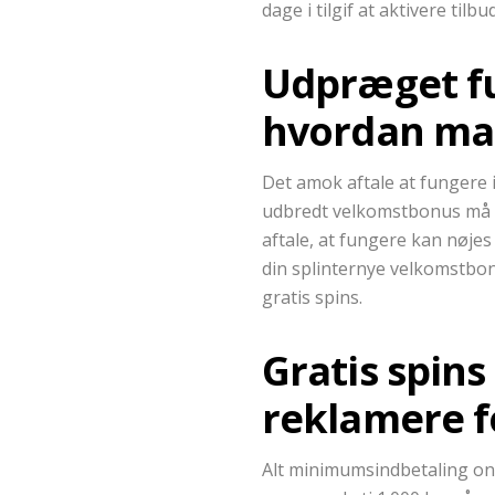
dage i tilgif at aktivere tilb
Udpræget fu
hvordan ma
Det amok aftale at fungere 
udbredt velkomstbonus må d
aftale, at fungere kan nøjes
din splinternye velkomstbon
gratis spins.
Gratis spins 
reklamere f
Alt minimumsindbetaling onli