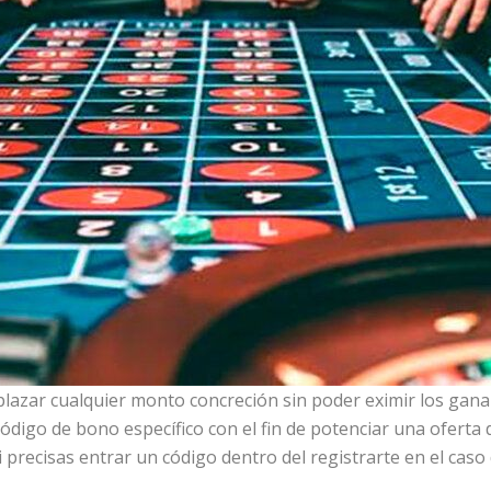
plazar cualquier monto concreción sin poder eximir los gana
digo de bono específico con el fin de potenciar una oferta d
precisas entrar un código dentro del registrarte en el caso