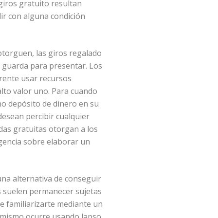
giros gratuito resultan
ir con alguna condición
torguen, las giros regalado
 guarda para presentar. Los
rente usar recursos
alto valor uno. Para cuando
no depósito de dinero en su
desean percibir cualquier
as gratuitas otorgan a los
rgencia sobre elaborar un
una alternativa de conseguir
as suelen permanecer sujetas
e familiarizarte mediante un
o mismo ocurre usando lapso