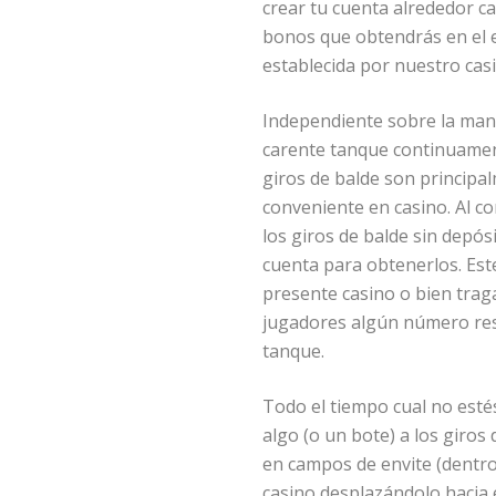
crear tu cuenta alrededor c
bonos que obtendrás en el e
establecida por nuestro cas
Independiente sobre la mane
carente tanque continuamen
giros de balde son principa
conveniente en casino. Al c
los giros de balde sin depó
cuenta para obtenerlos. Este
presente casino o bien trag
jugadores algún número resu
tanque.
Todo el tiempo cual no esté
algo (o un bote) a los giros
en campos de envite (dentro
casino desplazándolo hacia 