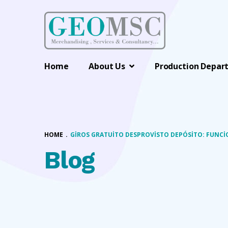
Home
About Us
Production Depar
HOME
.
GIROS GRATUITO DESPROVISTO DEPÓSITO: FUNCI
Blog