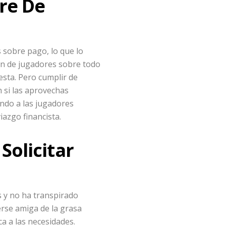
bre De
s sobre pago, lo que lo
fin de jugadores sobre todo
esta. Pero cumplir de
n si las aprovechas
ando a las jugadores
iazgo financista.
Solicitar
 y no ha transpirado
rse amiga de la grasa
ca a las necesidades.