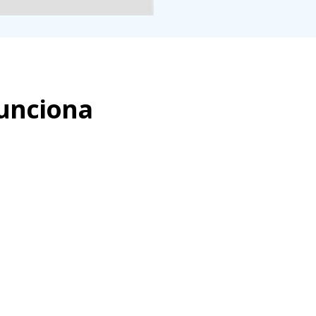
Funciona