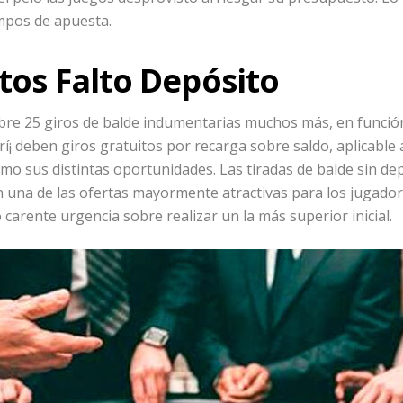
mpos de apuesta.
tos Falto Depósito
 sobre 25 giros de balde indumentarias muchos más, en funció
rí¡ deben giros gratuitos por recarga sobre saldo, aplicabl
mo sus distintas oportunidades. Las tiradas de balde sin dep
 una de las ofertas mayormente atractivas para los jugado
 carente urgencia sobre realizar un la más superior inicial.