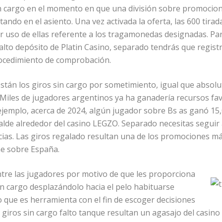
n cargo en el momento en que una división sobre promocione
ndo en el asiento. Una vez activada la oferta, las 600 tirada
er uso de ellas referente a los tragamonedas designadas. Par
alto depósito de Platin Casino, separado tendrás que registr
ocedimiento de comprobación.
stán los giros sin cargo por sometimiento, igual que abso
. Miles de jugadores argentinos ya ha ganadería recursos fav
ejemplo, acerca de 2024, algún jugador sobre Bs as ganó 15,
alde alrededor del casino LEGZO. Separado necesitas seguir
cias. Las giros regalado resultan una de los promociones 
ne sobre España.
tre las jugadores por motivo de que les proporciona
in cargo desplazándolo hacia el pelo habituarse
o que es herramienta con el fin de escoger decisiones
giros sin cargo falto tanque resultan un agasajo del casino 