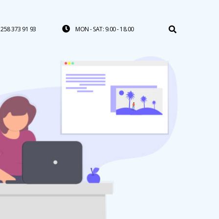
258 373 91 93
MON - SAT: 9.00 - 18.00