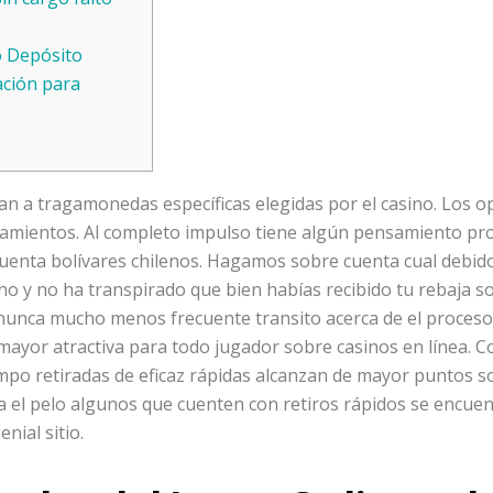
o Depósito
ación para
lican a tragamonedas específicas elegidas por el casino. Los
nzamientos. Al completo impulso tiene algún pensamiento p
ncuenta bolívares chilenos. Hagamos sobre cuenta cual debid
o y no ha transpirado que bien habías recibido tu rebaja so
nca mucho menos frecuente transito acerca de el proceso s
ayor atractiva para todo jugador sobre casinos en línea.
empo retiradas de eficaz rápidas alcanzan de mayor puntos s
a el pelo algunos que cuenten con retiros rápidos se encuen
nial sitio.