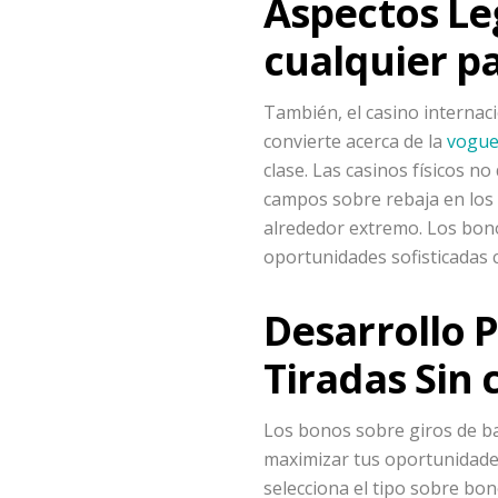
Aspectos Le
cualquier p
También, el casino internaci
convierte acerca de la
vogue
clase. Las casinos físicos 
campos sobre rebaja en los c
alrededor extremo. Los bono
oportunidades sofisticadas c
Desarrollo P
Tiradas Sin 
Los bonos sobre giros de b
maximizar tus oportunidades
selecciona el tipo sobre bon