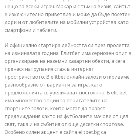
нещо за всеки играч. Макар и с тъмна визия, сайтът
е изключително приветлив и може да бъде посетен
дори и от любителите на мобилни устройства като
смартфони и таблети.
И официално стартира дейността си през пролетта
на изминалата година. Елитбет има сериозен опит в
организиране на наземни хазартни обекти, а сега
пренася натрупания стаж в интернет
пространството. В elitbet онлайн залози откриваме
разнообразие от варианти за игра, като
предложенията се увеличават постоянно. В elit bet
има множество опции за почитателите на
спортните залози, които могат да правят
предвиждания както на футболните мачове от цял
свят, така и на събития от още десетки спортове.
Особено силен акцент в сайта elitbet.bg са