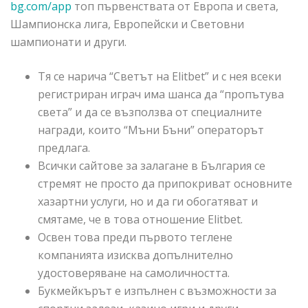
bg.com/app
топ първенствата от Европа и света,
Шампионска лига, Европейски и Световни
шампионати и други.
Тя се нарича “Светът на Elitbet” и с нея всеки
регистриран играч има шанса да “пропътува
света” и да се възползва от специалните
награди, които “Мъни Бъни” операторът
предлага.
Всички сайтове за залагане в България се
стремят не просто да припокриват основните
хазартни услуги, но и да ги обогатяват и
смятаме, че в това отношение Elitbet.
Освен това преди първото теглене
компанията изисква допълнително
удостоверяване на самоличността.
Букмейкърът е изпълнен с възможности за