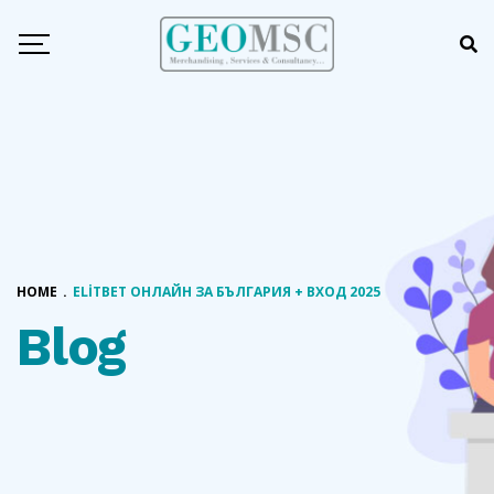
HOME
.
ELITBET ОНЛАЙН ЗА БЪЛГАРИЯ + ВХОД 2025
Blog