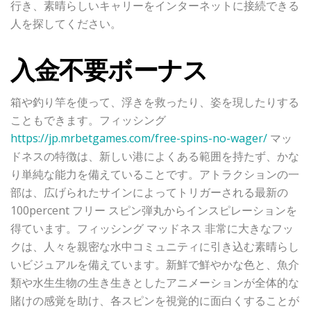
行き、素晴らしいキャリーをインターネットに接続できる
人を探してください。
入金不要ボーナス
箱や釣り竿を使って、浮きを救ったり、姿を現したりする
こともできます。フィッシング
https://jp.mrbetgames.com/free-spins-no-wager/
マッ
ドネスの特徴は、新しい港によくある範囲を持たず、かな
り単純な能力を備えていることです。アトラクションの一
部は、広げられたサインによってトリガーされる最新の
100percent フリー スピン弾丸からインスピレーションを
得ています。フィッシング マッドネス 非常に大きなフッ
クは、人々を親密な水中コミュニティに引き込む素晴らし
いビジュアルを備えています。新鮮で鮮やかな色と、魚介
類や水生生物の生き生きとしたアニメーションが全体的な
賭けの感覚を助け、各スピンを視覚的に面白くすることが