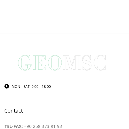
MON – SAT: 9.00 – 18.00
Contact
TEL-FAX:
+90 258 373 91 93