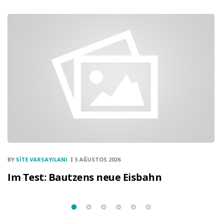
BY
SITE VARSAYILANI
5 AĞUSTOS 2026
Im Test: Bautzens neue Eisbahn