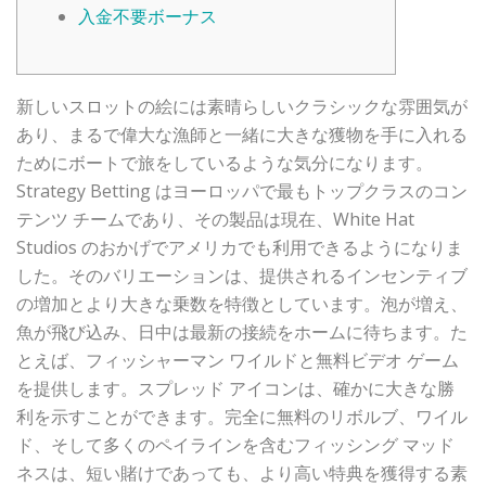
入金不要ボーナス
新しいスロットの絵には素晴らしいクラシックな雰囲気が
あり、まるで偉大な漁師と一緒に大きな獲物を手に入れる
ためにボートで旅をしているような気分になります。
Strategy Betting はヨーロッパで最もトップクラスのコン
テンツ チームであり、その製品は現在、White Hat
Studios のおかげでアメリカでも利用できるようになりま
した。そのバリエーションは、提供されるインセンティブ
の増加とより大きな乗数を特徴としています。泡が増え、
魚が飛び込み、日中は最新の接続をホームに待ちます。た
とえば、フィッシャーマン ワイルドと無料ビデオ ゲーム
を提供します。スプレッド アイコンは、確かに大きな勝
利を示すことができます。完全に無料のリボルブ、ワイル
ド、そして多くのペイラインを含むフィッシング マッド
ネスは、短い賭けであっても、より高い特典を獲得する素