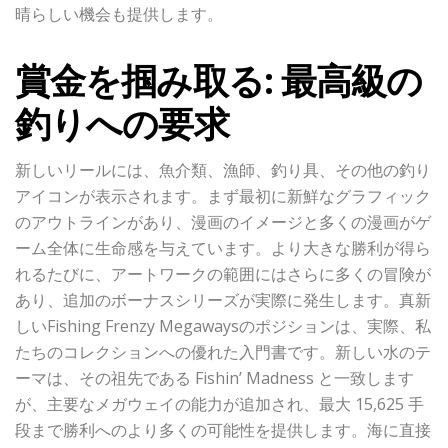
晴らしい機会も提供します。
賞金を掴み取る: 最高級の
釣りへの要求
新しいリールには、魚介類、漁師、釣り具、その他の釣り
アイコンが表示されます。まず最初に新鮮なグラフィック
のアウトラインがあり、漫画のイメージと多くの漫画がゲ
ーム全体に生命感を与えています。より大きな勝利が得ら
れるたびに、アートワークの範囲にはさらに多くの冒険が
あり、追加のボーナスシリーズが実際に発生します。真新
しいFishing Frenzy Megawaysのポジションは、実際、私
たちのコレクションへの優れた入門書です。新しい水のテ
ーマは、その祖先である Fishin’ Madness と一致します
が、主要なメガウェイの能力が追加され、最大 15,625 手
段まで勝利へのより多くの可能性を提供します。海に直接