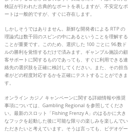
検証が行われた古典的なポートを表しますが、不安定なポ
ートは一般的ですが、すぐに存在します。
しかしそうではありません。新鮮な開発者による RTP の
理論式は数千回のスピンの中にあるということを理解する
ことが重要です。このため、選択した 100 ごとに 96.数ド
ルの勝利を覚悟するだけで済みます。ギャンブル施設の顧
客サポートに関するものであっても、すぐに利用できる連
絡先の選択肢を正確に検討してください。また、その担当
者がどの程度対応するかを正確にテストすることができま
す。
オンライン カジノ キャンペーンに関する詳細情報や推奨
事項については、Gambling Regional を参照してくださ
い。最新のスロット「Fishing Frenzy A」のはるかに大き
なフックを起動した後に可能な限りの楽しみを楽しんでい
ただきたいと考えています。そうは言っても、ビデオゲー