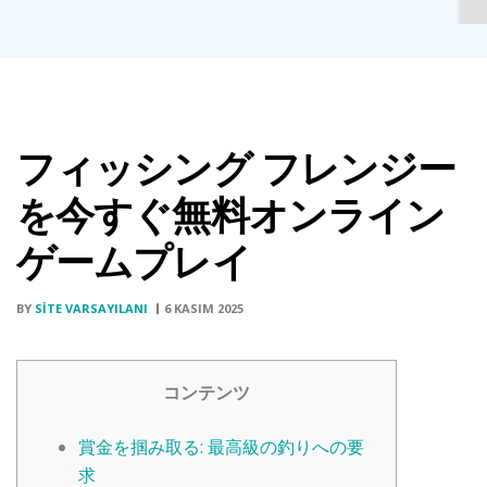
フィッシング フレンジー
を今すぐ無料オンライン
ゲームプレイ
BY
SITE VARSAYILANI
6 KASIM 2025
コンテンツ
賞金を掴み取る: 最高級の釣りへの要
求